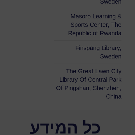
Sweden
Masoro Learning &
Sports Center, The
Republic of Rwanda
Finspång Library,
Sweden
The Great Lawn City
Library Of Central Park
Of Pingshan, Shenzhen,
China
כל המידע