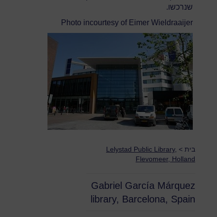
שנרכשו.
Photo incourtesy of Eimer Wieldraaijer
בית
>
Lelystad Public Library,
Flevomeer, Holland
Gabriel García Márquez
library, Barcelona, Spain