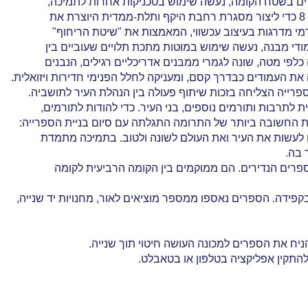
ים בשטח הקומה, נעשה שימוש בטכניקות אחרות לתמיכה,
מי מדרגות בעיצוב עכשווי, המאמצות את "שיטת הריחוף"
די מבנה, נעשה שימוש במוטות מתכת תלויים שעוביים בין
י מטה, שונה לגמרי ממבנים אדריכליים רגילים, הנבנים
העמודים כבדרך קסם, ומעניקה לחלל הפנימי חדירות ויזואלית.
רייה הצליחה בזכות שיתוף פעולה בין הנהלת העיר לתושביה.
 החשובה ביותר של התרומה התגלתה עם סיום בניית הספרייה:
וח לעשות את העיר ואת העולם לשונה ולטוב. בתמיכה מתמדת
 בה.
פרים הנדירים. הם ממוקמים בין הקומה הרביעית לקומה
ניח את הספרים למכונה העושה חיטוי תוך שנייה.
ריך להתקין אפליקציה בטלפון או בטאבלט.