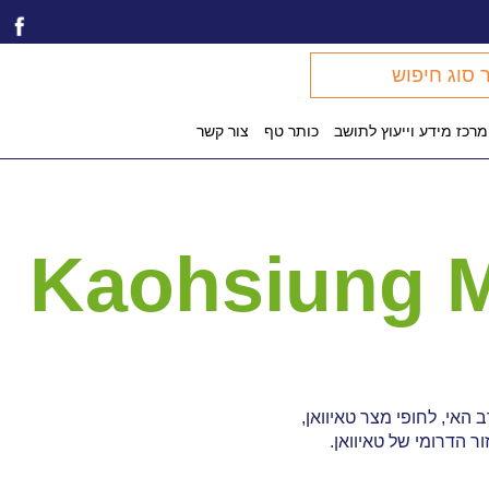
 סוג חיפוש
ר לקטלוג
מרכז מידע וייעוץ לתושב
כותר טף
צור קשר
ש כללי באתר
Kaohsiung Ma
ב האי, לחופי מצר טאיוואן,