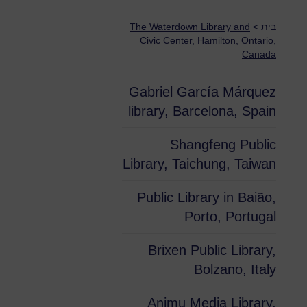
בית
>
The Waterdown Library and
Civic Center, Hamilton, Ontario,
Canada
Gabriel García Márquez
library, Barcelona, Spain
Shangfeng Public
Library, Taichung, Taiwan
Public Library in Baião,
Porto, Portugal
Brixen Public Library,
Bolzano, Italy
Animu Media Library,