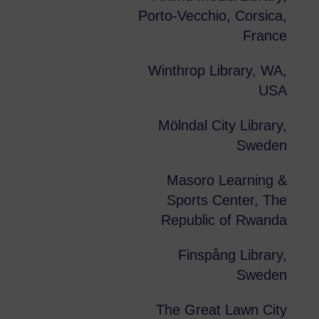
Porto-Vecchio, Corsica,
France
Winthrop Library, WA,
USA
Mölndal City Library,
Sweden
Masoro Learning &
Sports Center, The
Republic of Rwanda
Finspång Library,
Sweden
The Great Lawn City