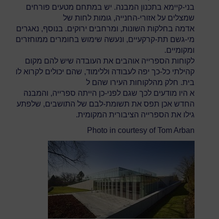
בני-קיימא בתכנון המבנה. יש במתחם מטעים פורחים
שמצלים על אזורי-החנייה, גומות לחות של
אדמה בחלקות השונות, ומרחבים ירוקים. בנוסף, נאגרים
מי-גשם תת-קרקעיים, ונעשה שימוש בחומרים ממוחזרים
ומקומיים.
לקוחות הספרייה אוהבים את העובדה שיש להם מקום
קהילתי כל-כך יפה לעבודה וללימוד, שהם יכולים לקרוא לו
בית. חלק מהלקוחות העירו שהם ל
א היו מודעים לכך שגם לפני-כן הייתה ספרייה, והמבנה
החדש אכן תפס את תשומת-לבם של התושבים, שלפתע
גילו את הספרייה הציבורית המקומית.
Photo in courtesy of Tom Arban