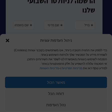
ניהול העדפות עוגיות
כדי לספק את החוויה הטובה ביותר, אנו משתמשים בקובצי עוגיות (Cookies)
לשמירת מידע על המכשיר שלך ולניתוח השימוש באתר.
הסכמה לשימוש בעוגיות מאפשרת לנו לשפר את השירותים והתוכן.
אי הסכמה עלולה להשפיע על חלק מהפונקציות באתר.
למידע נוסף ראו את
מדיניות הפרטיות
ו-
מדיניות העוגיות
.
מאשר הכול
© כל הזכויות שמורות לכותר ראשון
דוחה הכל
a
nova
בניית אתרים
נהל העדפות