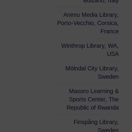
Bolzano, Italy
Animu Media Library,
Porto-Vecchio, Corsica,
France
Winthrop Library, WA,
USA
Mölndal City Library,
Sweden
Masoro Learning &
Sports Center, The
Republic of Rwanda
Finspång Library,
Sweden