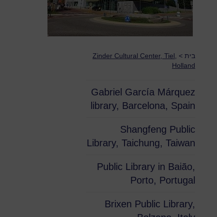
בית
>
Zinder Cultural Center, Tiel,
Holland
Gabriel García Márquez
library, Barcelona, Spain
Shangfeng Public
Library, Taichung, Taiwan
Public Library in Baião,
Porto, Portugal
Brixen Public Library,