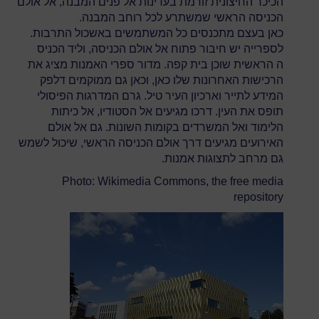
הכיכר החיצונית זורמת בעדינות אל פנים המבנה, אל אולם
הכניסה הראשי שמשתרע לכל רוחב המבנה.
כאן בעצם מתכנסים כל המשתמשים באשכול התרבות.
לספרייה יש חיבור פתוח אל אולם הכניסה, וליד הכניס
ה הראשית שוכן בית קפה. מדור ספרי האמנות מציג את
הרכישות האחרונות שלו כאן, וכאן גם ממוקמים דלפק
המידע לתייר וארכיון העיר טיל. גרם המדרגות הפיסולי
תופס את העין. דרכו מגיעים אל הסטודיו, אל כיתות
הלימוד ואל המשרדים בקומות השונות. גם אל אולם
האירועים מגיעים דרך אולם הכניסה הראשי, שיכול לשמש
גם מרחב לתצוגות אמנות.
Photo: Wikimedia Commons, the free media
repository