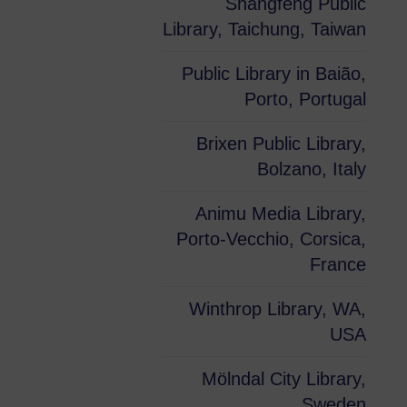
Shangfeng Public
Library, Taichung, Taiwan
Public Library in Baião,
Porto, Portugal
Brixen Public Library,
Bolzano, Italy
Animu Media Library,
Porto-Vecchio, Corsica,
France
Winthrop Library, WA,
USA
Mölndal City Library,
Sweden