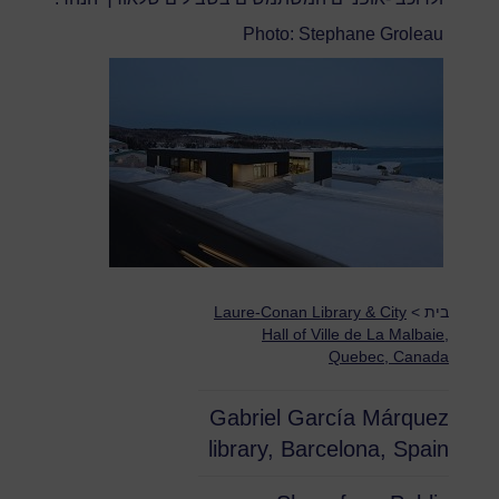
Photo: Stephane Groleau
בית
>
Laure-Conan Library & City
Hall of Ville de La Malbaie,
Quebec, Canada
Gabriel García Márquez
library, Barcelona, Spain