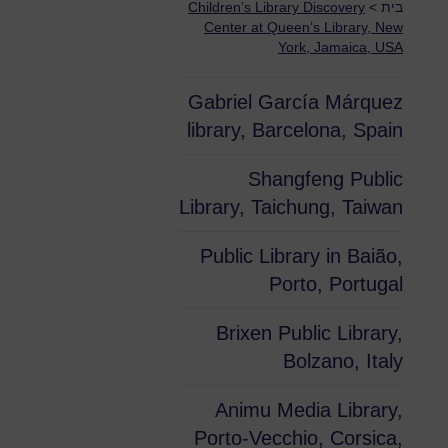
בית
>
Children’s Library Discovery
Center at Queen’s Library, New
York, Jamaica, USA
Gabriel García Márquez
library, Barcelona, Spain
Shangfeng Public
Library, Taichung, Taiwan
Public Library in Baião,
Porto, Portugal
Brixen Public Library,
Bolzano, Italy
Animu Media Library,
Porto-Vecchio, Corsica,