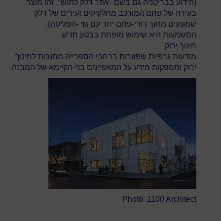
(הידוע בבריטניה גם בשם "אפר דלק כתוש". זהו מוצר
בעירה של פחם המורכב מחלקיקים זעירים של דלק
שמונעים מתוך דודי-פחם יחד עם גזי -הפליטה).
המשמעות היא שימוש מופחת בבטון חדש.
חינוך ירוק
מודעות גרפיות שפזורות ברחבי הספרייה מחנכות לחינוך
ירוק ומספקות מידע על המאפיינים בני-הקיימא של המבנה.
Photo: 1100 Architect