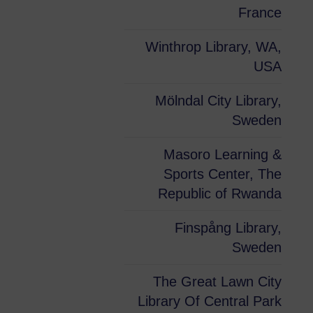
France
Winthrop Library, WA,
USA
Mölndal City Library,
Sweden
Masoro Learning &
Sports Center, The
Republic of Rwanda
Finspång Library,
Sweden
The Great Lawn City
Library Of Central Park