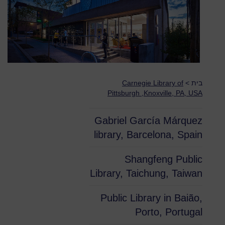
בית
>
Carnegie Library of
Pittsburgh ,Knoxville, PA, USA
Gabriel García Márquez
library, Barcelona, Spain
Shangfeng Public
Library, Taichung, Taiwan
Public Library in Baião,
Porto, Portugal