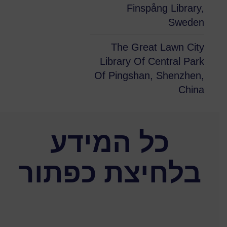
Finspång Library,
Sweden
The Great Lawn City
Library Of Central Park
Of Pingshan, Shenzhen,
China
כל המידע
בלחיצת כפתור