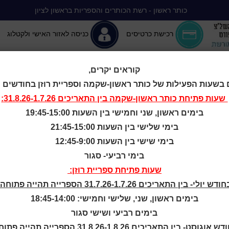
כותר ראשון - רשת הכותרים והספריות בראשון לציון
רכישת כרטיסים
כניסה לאזור האישי ולקטלוג
קוראים יקרים,
 בשעות הפעילות של כותר ראשון-שקמה וספריית רוזן בחודשים יולי-
יה ללא הפסקה
המומלצים שלנו
אירועים ופעילויות
מידע ראשון: מרכז מידע
שעות פתיחת
כותר ראשון-שקמה
בין התאריכים 31.8.26-1.7.26:
בימים ראשון, שני וחמישי בין השעות 19:45-15:00
ז מורים אזורי
בימי שלישי בין השעות 21:45-15:00
בימי שישי בין השעות 12:45-9:00
בימי רביעי- סגור
 במסגרת יישום 
שעות פתיחת ספריית רוזן:
ודש יולי- בין התאריכים 31.7.26-1.7.26 הספרייה תהייה פתוחה:
 98" במרכז הפדגוגי
בימים ראשון, שני, שלישי וחמישי: 18:45-14:00
בימים רביעי ושישי סגור
ש אוגוסט- בין התאריכים 31.8.26-1.8.26 הספרייה תהייה פתוחה: