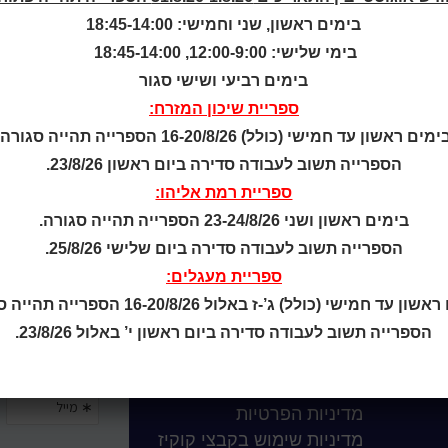
עבודה - יולי 1996
בימים ראשון, שני וחמישי: 18:45-14:00
בימי שלישי: 12:00-9:00, 18:45-14:00
בימים רביעי ושישי סגור
ספריית שיכון המזרח:
ימים ראשון עד חמישי (כולל) 16-20/8/26 הספרייה תהייה סגורה.
הספרייה תשוב לעבודה סדירה ביום ראשון 23/8/26.
ספריית רמת אליהו:
בימים ראשון ושני 23-24/8/26 הספרייה תהייה סגורה.
הספרייה תשוב לעבודה סדירה ביום שלישי 25/8/26.
ספריית מעגלים:
ן עד חמישי (כולל) ג’-ז באלול 16-20/8/26 הספרייה תהייה סגורה.
הספרייה תשוב לעבודה סדירה ביום ראשון י’ באלול 23/8/26.
קטלוג כותר ראשון
המומחה לשירותך
ארכיון ספריית השבוע
מדיניות הפרטיות
מדיניות שימוש בקבצי קוקיז