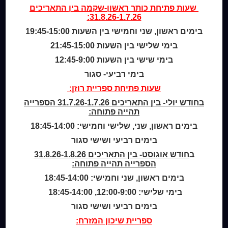
מי אנחנו
שעות פתיחת
כותר ראשון-שקמה
בין התאריכים
31.8.26-1.7.26:
מידע לנרשמים
צור קשר
בימים ראשון, שני וחמישי בין השעות 19:45-15:00
בימי שלישי בין השעות 21:45-15:00
שעות סיפור
בימי שישי בין השעות 12:45-9:00
כותר טף
בימי רביעי- סגור
ספרים דיגיטליים
שעות פתיחת ספריית רוזן:
בחודש יולי- בין התאריכים 31.7.26-1.7.26 הספרייה
קטלוג כותר ראשון
תהייה פתוחה:
המומחה לשירותך
בימים ראשון, שני, שלישי וחמישי: 18:45-14:00
ארכיון ספריית השבוע
מדיניות הפרטיות
בימים רביעי ושישי סגור
מדיניות שימוש בקבצי קוקיז (Cookies Policy)
ב
חודש אוגוסט- בין התאריכים 31.8.26-1.8.26
הספרייה תהייה פתוחה:
בימים ראשון, שני וחמישי: 18:45-14:00
בימי שלישי: 12:00-9:00, 18:45-14:00
בימים רביעי ושישי סגור
ספריית שיכון המזרח: