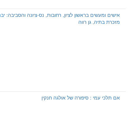
אישים ומעשים בראשון לציון, רחובות, נס-ציונה והסביבה: יבנ
מזכרת בתיה, גן רווה
אם תלכי עמי : סיפורה של אולגה חנקין