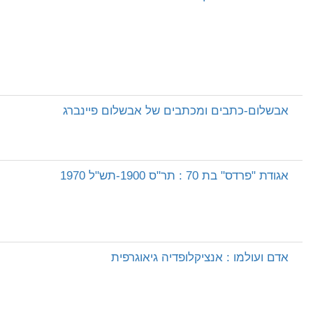
אבשלום-כתבים ומכתבים של אבשלום פיינברג
אגודת "פרדס" בת 70 : תר"ס 1900-תש"ל 1970
אדם ועולמו : אנציקלופדיה גיאוגרפית