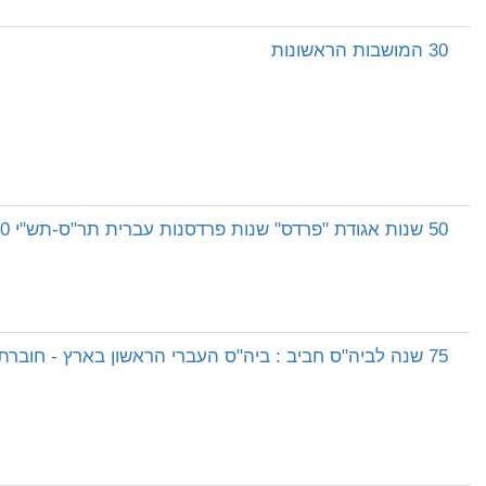
30 המושבות הראשונות
50 שנות אגודת "פרדס" שנות פרדסנות עברית תר"ס-תש"י 1900-1950
75 שנה לביה"ס חביב : ביה"ס העברי הראשון בארץ - חוברת היובל