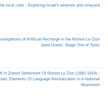
the local color : Exploring Israel's wineries and vineyard
vestigetions of Artificial Recharge in the Rishon-Le-Zion
Sand Dunes. Stage One of Tests
t In Zionist Settlement Of Rishon Le Zion (1882-1914) :
atic Elements Of Language Revitalization In A National
Movement