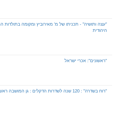
"עצה ותושיה" - תכניתו של מ' מאירוביץ ומקומה בתולדות ה
היהודית
"ראשונים": אכרי ישראל
"רוח בשדרה" : 120 שנה לשדרות הדקלים : גן המושבה ראשון-לציון