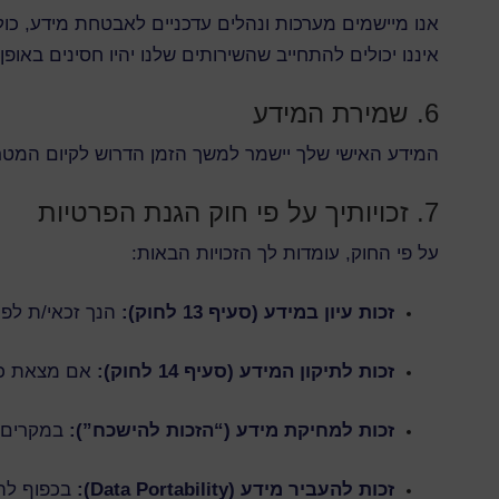
איננו יכולים להתחייב שהשירותים שלנו יהיו חסינים באופן
6. שמירת המידע
המידע האישי שלך יישמר למשך הזמן הדרוש לקיום המטרות
7. זכויותיך על פי חוק הגנת הפרטיות
על פי החוק, עומדות לך הזכויות הבאות:
זכות עיון במידע (סעיף 13 לחוק):
הנך זכאי/ת לפנ
זכות לתיקון המידע (סעיף 14 לחוק):
אם מצאת כי ה
זכות למחיקת מידע (“הזכות להישכח”):
במקרים מ
זכות להעביר מידע (Data Portability):
בכפוף להו