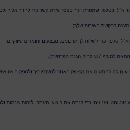
א”ל ובטלפון שמסרת דרך טפסי יצירת קשר כדי לחזור אליך ולטפ
(מענה לבקשת השירות שלך).
 וטלפון כדי לשלוח לך עדכונים, מבצעים וחומרים שיווקיים.
לסעיף 17ג לחוק הגנת הפרטיות).
ייעים לנו להתאים את ממשק האתר להעדפותיך ולספק חוויה אישי
וטומטי ואנונימי כדי לנתח את ביצועי האתר, לזהות מגמות ול