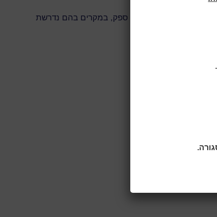
ל האמור בה. למען הסר ספק, במקרים בהם נדרשת