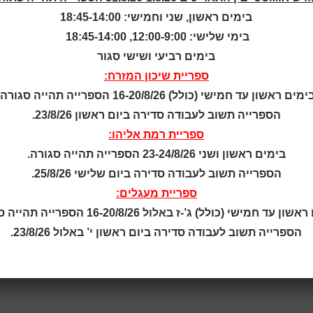
בימים ראשון, שני וחמישי: 18:45-14:00
טופס והרשמה לשירותים או דיוור ישיר, מהווה
הסכמה מפורשת
לכ
בימי שלישי: 12:00-9:00, 18:45-14:00
ברור באמצעות סימון אקטיבי.
בימים רביעי ושישי סגור
ספריית שיכון המזרח:
ימים ראשון עד חמישי (כולל) 16-20/8/26 הספרייה תהייה סגורה.
הספרייה תשוב לעבודה סדירה ביום ראשון 23/8/26.
ספריית רמת אליהו:
בימים ראשון ושני 23-24/8/26 הספרייה תהייה סגורה.
הספרייה תשוב לעבודה סדירה ביום שלישי 25/8/26.
ספריית מעגלים:
ן עד חמישי (כולל) ג’-ז באלול 16-20/8/26 הספרייה תהייה סגורה.
לפון, כתובת.
הספרייה תשוב לעבודה סדירה ביום ראשון י’ באלול 23/8/26.
ת, חוות דעת, או פניות באמצעות טפסי יצירת קשר.