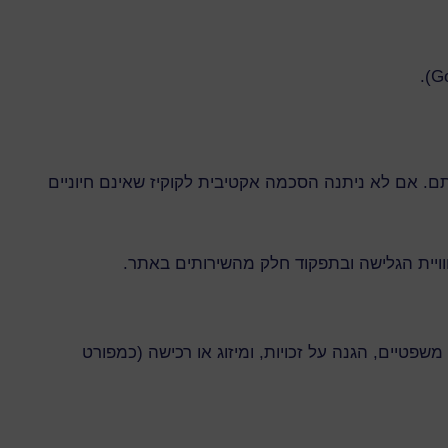
וגי הקוקיז שיופעלו לפני טעינתם. אם לא ניתנה הסכמה אקטיבית לקוקיז שאינם חיוניים
חוויית הגלישה ובתפקוד חלק מהשירותים באתר.
פטיים, הגנה על זכויות, ומיזוג או רכישה (כמפורט