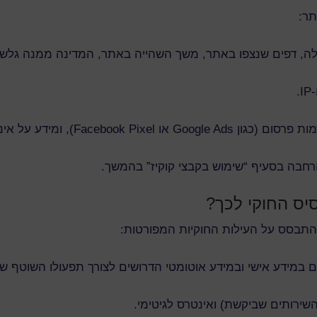
תר:
.
ע על אינטראקציות עם מודעות ותכנים באתר.
חבה בסעיף “שימוש בקבצי קוקיז” בהמשך.
התבסס על העילות החוקיות המפורטות:
במידע אישי ובמידע אוטומטי הדרושים לצורך תפעולו השוטף של 
שירותים שביקשת) ואינטרס לגיטימי.