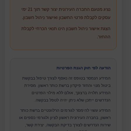
נציג מטעם החברה העירונית יצור קשר תוך 21 ימי
עסקים לקבלת פרטי החשבון ואישור ניהול חשבון.
הצגת אישור ניהול חשבון הינו תנאי הכרחי לקבלת
ההחזר.
הודעה לפי חוק הגנת הפרטיות
המידע הנמסר בטופס זה נאסף לצורך טיפול בבקשת
ביטול מנוי והחזר פיקדון ברשת כותר ראשון. מסירת
המידע תלויה ברצונך, אולם ללא מילוי הפרטים
הנדרשים ייתכן שלא ניתן יהיה לטפל בבקשה.
המידע עשוי להימסר לגורמים הרלוונטיים ברשת כותר
ראשון, בחברה העירונית ראשון לציון ולגורמי כספים או
שירות הנדרשים לצורך בדיקת הבקשה, יצירת קשר,