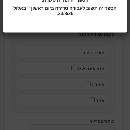
הספרייה תהייה סגורה.
הספרייה תשוב לעבודה סדירה ביום ראשון י’ באלול
23/8/26.
פרטי הבקשה
סיבת סגירת המנוי
מעבר דירה
מנוי אינו פעיל
פטירה
אחר
כותר/ספרייה