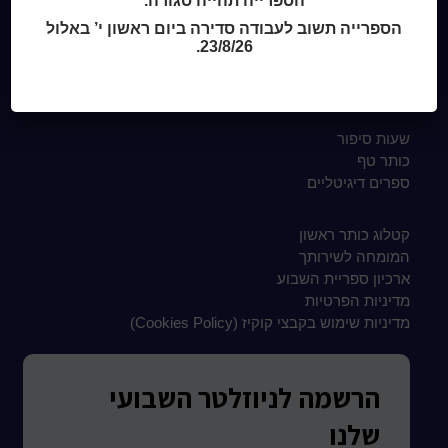
הספרייה תהייה סגורה.
Home
הספרייה תשוב לעבודה סדירה ביום ראשון י’ באלול
מי אנחנו
23/8/26.
מידע לנרשמים
צור קשר
שעות סיפור
כותר טף
ספרים דיגיטליים
קטלוג כותר ראשון
המומחה לשירותך
ארכיון ספריית השבוע
מדיניות הפרטיות
מדיניות שימוש בקבצי קוקיז (Cookies Policy)