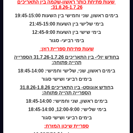
שעות פתיחת
כותר ראשון-שקמה
בין התאריכים
מי אנחנו
31.8.26-1.7.26:
מידע לנרשמים
בימים ראשון, שני וחמישי בין השעות 19:45-15:00
צור קשר
בימי שלישי בין השעות 21:45-15:00
בימי שישי בין השעות 12:45-9:00
שעות סיפור
כותר טף
בימי רביעי- סגור
ספרים דיגיטליים
שעות פתיחת ספריית רוזן:
בחודש יולי- בין התאריכים 31.7.26-1.7.26 הספרייה
קטלוג כותר ראשון
תהייה פתוחה:
המומחה לשירותך
בימים ראשון, שני, שלישי וחמישי: 18:45-14:00
ארכיון ספריית השבוע
בימים רביעי ושישי סגור
מדיניות הפרטיות
ב
מדיניות שימוש בקבצי קוקיז (Cookies Policy)
חודש אוגוסט- בין התאריכים 31.8.26-1.8.26
הספרייה תהייה פתוחה:
בימים ראשון, שני וחמישי: 18:45-14:00
בימי שלישי: 12:00-9:00, 18:45-14:00
בימים רביעי ושישי סגור
ספריית שיכון המזרח: