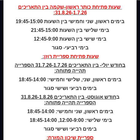
שעות פתיחת
כותר ראשון-שקמה
בין התאריכים
31.8.26-1.7.26:
בימים ראשון, שני וחמישי בין השעות 19:45-15:00
Home
מי אנחנו
בימי שלישי בין השעות 21:45-15:00
מידע לנרשמים
בימי שישי בין השעות 12:45-9:00
צור קשר
בימי רביעי- סגור
שעות פתיחת ספריית רוזן:
שעות סיפור
בחודש יולי- בין התאריכים 31.7.26-1.7.26 הספרייה
כותר טף
תהייה פתוחה:
ספרים דיגיטליים
בימים ראשון, שני, שלישי וחמישי: 18:45-14:00
בימים רביעי ושישי סגור
קטלוג כותר ראשון
המומחה לשירותך
ב
חודש אוגוסט- בין התאריכים 31.8.26-1.8.26
הספרייה תהייה פתוחה:
ארכיון ספריית השבוע
מדיניות הפרטיות
בימים ראשון, שני וחמישי: 18:45-14:00
מדיניות שימוש בקבצי קוקיז (Cookies Policy)
בימי שלישי: 12:00-9:00, 18:45-14:00
בימים רביעי ושישי סגור
ספריית שיכון המזרח: