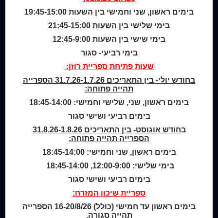
מי אנחנו
בימים ראשון, שני וחמישי בין השעות 19:45-15:00
מידע לנרשמים
בימי שלישי בין השעות 21:45-15:00
צור קשר
בימי שישי בין השעות 12:45-9:00
בימי רביעי- סגור
שעות סיפור
כותר טף
שעות פתיחת ספריית רוזן:
ספרים דיגיטליים
בחודש יולי- בין התאריכים 31.7.26-1.7.26 הספרייה
תהייה פתוחה:
קטלוג כותר ראשון
בימים ראשון, שני, שלישי וחמישי: 18:45-14:00
המומחה לשירותך
בימים רביעי ושישי סגור
ארכיון ספריית השבוע
ב
חודש אוגוסט- בין התאריכים 31.8.26-1.8.26
מדיניות הפרטיות
הספרייה תהייה פתוחה:
מדיניות שימוש בקבצי קוקיז (Cookies Policy)
בימים ראשון, שני וחמישי: 18:45-14:00
בימי שלישי: 12:00-9:00, 18:45-14:00
בימים רביעי ושישי סגור
ספריית שיכון המזרח:
בימים ראשון עד חמישי (כולל) 16-20/8/26 הספרייה
תהייה סגורה.