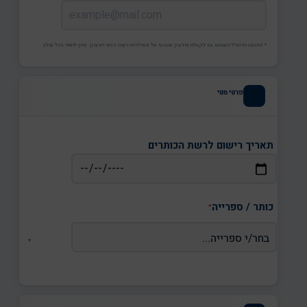
* כתובת הדוא"ל תשמש גם לקבלת מידעון שבועי על פעילויות רשת כותר ראשון. ניתן להסיר בכל שלב.
פרטי מנוי
🗓
תאריך רישום לרשת הכותרים
כותר / ספרייה
*