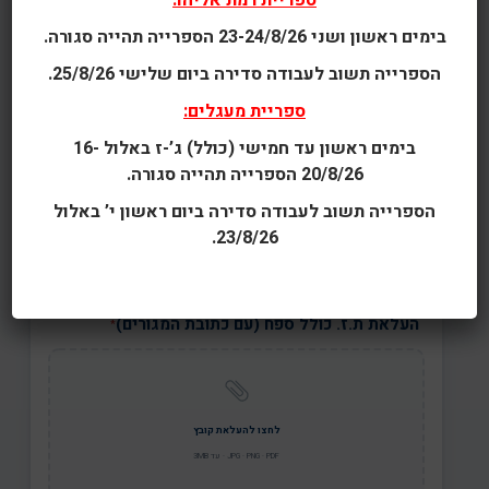
ספריית רמת אליהו:
תאריך לידה
*
בימים ראשון ושני 23-24/8/26 הספרייה תהייה סגורה.
הספרייה תשוב לעבודה סדירה ביום שלישי 25/8/26.
שם ההורה
ספריית מעגלים:
בימים ראשון עד חמישי (כולל) ג’-ז באלול 16-
20/8/26 הספרייה תהייה סגורה.
הספרייה תשוב לעבודה סדירה ביום ראשון י’ באלול
23/8/26.
צילום תעודת זהות
העלאת ת.ז. כולל ספח (עם כתובת המגורים)
*
לחצו להעלאת קובץ
JPG · PNG · PDF · עד 3MB