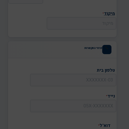
מיקוד
*
פרטי התקשרות
טלפון בית
נייד
*
דוא"ל
*