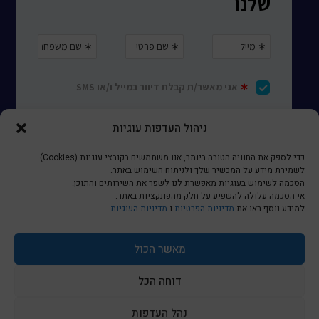
ניהול העדפות עוגיות
כדי לספק את החוויה הטובה ביותר, אנו משתמשים בקובצי עוגיות (Cookies)
לשמירת מידע על המכשיר שלך ולניתוח השימוש באתר.
הסכמה לשימוש בעוגיות מאפשרת לנו לשפר את השירותים והתוכן.
אי הסכמה עלולה להשפיע על חלק מהפונקציות באתר.
למידע נוסף ראו את
מדיניות הפרטיות
ו-
מדיניות העוגיות
.
© כל הזכויות שמורות לכותר ראשון
מאשר הכול
a
nova
דוחה הכל
בניית אתרים
נהל העדפות