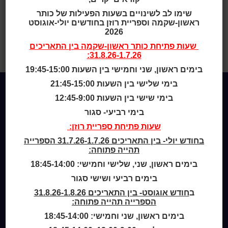
שימו לב לשינויים בשעות הפעילות של כותר
ראשון-שקמה וספריית רוזן בחודשים יולי-אוגוסט
בית
>
קול קורא לקבלת מלגה ע”ש
2026
הסופר והשדרן יצחק נוי ז”ל
>
קול
שעות פתיחת
כותר ראשון-שקמה
בין התאריכים
קורא לקבלת מלגה לכותבים עש יצחק
31.8.26-1.7.26:
נוי
בימים ראשון, שני וחמישי בין השעות 19:45-15:00
בימי שלישי בין השעות 21:45-15:00
בימי שישי בין השעות 12:45-9:00
Home
בימי רביעי- סגור
מי אנחנו
שעות פתיחת ספריית רוזן:
מידע לנרשמים
בחודש יולי- בין התאריכים 31.7.26-1.7.26 הספרייה
צור קשר
תהייה פתוחה:
בימים ראשון, שני, שלישי וחמישי: 18:45-14:00
שעות סיפור
בימים רביעי ושישי סגור
כותר טף
ספרים דיגיטליים
ב
חודש אוגוסט- בין התאריכים 31.8.26-1.8.26
הספרייה תהייה פתוחה:
בימים ראשון, שני וחמישי: 18:45-14:00
קטלוג כותר ראשון