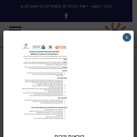
כותר ראשון - רשת הכותרים והספריות בראשון לציון
×
קול קורא
לקבלת מלגה
לכותבים עש
יצחק נוי
קוראים יקרים,