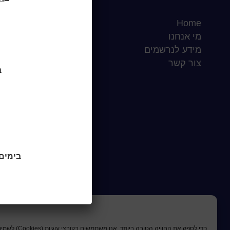
Home
שעות סיפור
מי אנחנו
כותר טף
מידע לנרשמים
ספרים דיגיטליים
צור קשר
ב
בימים ראשו
כדי לספק את החוויה הטובה