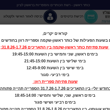
כותר ראשון - רשת הכותרים והספריות בראשון לציון
רכישת כרטיסים
כניסה לאזור האישי ולקטלוג
קוראים יקרים,
 בשעות הפעילות של כותר ראשון-שקמה וספריית רוזן בחודשים יולי-
יה ללא הפסקה
המומלצים שלנו
אירועים ופעילויות
מידע ראשון: מרכז מידע
שעות פתיחת
כותר ראשון-שקמה
בין התאריכים 31.8.26-1.7.26:
בימים ראשון, שני וחמישי בין השעות 19:45-15:00
[על הפרשה ברא
בימי שלישי בין השעות 21:45-15:00
בימי שישי בין השעות 12:45-9:00
בימי רביעי- סגור
שעות פתיחת ספריית רוזן:
יליון 5, עמ' 42-43, 46, 50.
ודש יולי- בין התאריכים 31.7.26-1.7.26 הספרייה תהייה פתוחה:
בימים ראשון, שני, שלישי וחמישי: 18:45-14:00
בימים רביעי ושישי סגור
ש אוגוסט- בין התאריכים 31.8.26-1.8.26 הספרייה תהייה פתוחה: