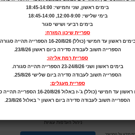
בימים ראשון, שני וחמישי: 18:45-14:00
קטלוג כותר ראשון
בימי שלישי: 12:00-9:00, 18:45-14:00
המומחה לשירותך
בימים רביעי ושישי סגור
ארכיון ספריית השבוע
ספריית שיכון המזרח:
מדיניות הפרטיות
ימים ראשון עד חמישי (כולל) 16-20/8/26 הספרייה תהייה סגורה.
מדיניות שימוש בקבצי קוקיז
הספרייה תשוב לעבודה סדירה ביום ראשון 23/8/26.
(Cookies Policy)
ספריית רמת אליהו:
בימים ראשון ושני 23-24/8/26 הספרייה תהייה סגורה.
הספרייה תשוב לעבודה סדירה ביום שלישי 25/8/26.
ספריית מעגלים:
ן עד חמישי (כולל) ג’-ז באלול 16-20/8/26 הספרייה תהייה סגורה.
הספרייה תשוב לעבודה סדירה ביום ראשון י’ באלול 23/8/26.
© כל הזכויות שמ
a
nova
ניהול העדפות עוגיות
בניית אתרים
 ביותר, אנו משתמשים בקובצי עוגיות (Cookies) לשמירת מידע על המכשיר