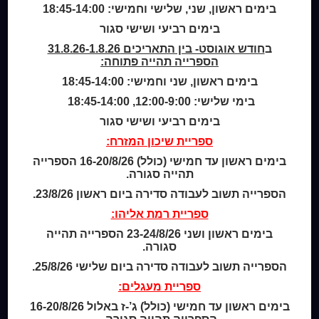
בימים ראשון, שני, שלישי וחמישי: 18:45-14:00
בימים רביעי ושישי סגור
Home
ב
חודש אוגוסט- בין התאריכים 31.8.26-1.8.26
מי אנחנו
הספרייה תהייה פתוחה:
מידע לנרשמים
בימים ראשון, שני וחמישי: 18:45-14:00
צור קשר
בימי שלישי: 12:00-9:00, 18:45-14:00
שעות סיפור
בימים רביעי ושישי סגור
כותר טף
ספריית שיכון המזרח:
ספרים דיגיטליים
בימים ראשון עד חמישי (כולל) 16-20/8/26 הספרייה
תהייה סגורה.
קטלוג כותר ראשון
הספרייה תשוב לעבודה סדירה ביום ראשון 23/8/26.
המומחה לשירותך
ספריית רמת אליהו:
ארכיון ספריית השבוע
בימים ראשון ושני 23-24/8/26 הספרייה תהייה
מדיניות הפרטיות
סגורה.
מדיניות שימוש בקבצי קוקיז (Cookies Policy)
הספרייה תשוב לעבודה סדירה ביום שלישי 25/8/26.
ספריית מעגלים:
בימים ראשון עד חמישי (כולל) ג’-ז באלול 16-20/8/26