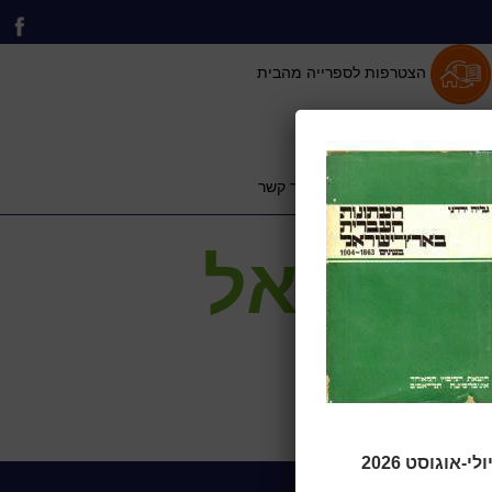
הצטרפות לספרייה מהבית
 וייעוץ לתושב
כותר טף
צור קשר
ץ ישראל
אוגוסט 2026