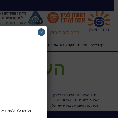
×
בחר סוג חיפוש
קישור לקטלוג
דף ראשי
אודות
הקטלוג והאוספים שלנו
דיוקן העיר: ביבליוגרפ
חיפוש כללי באתר
העיתונו
בית
>
העיתונות העברית בארץ
ישראל בשנים 1863-1904
>
העיתונות העברית בארץ ישראל
שימו לב לשינויים