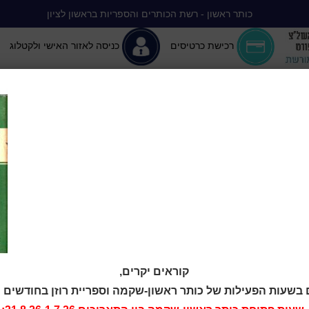
כותר ראשון - רשת הכותרים והספריות בראשון לציון
רכישת כרטיסים
כניסה לאזור האישי ולקטלוג
יה ללא הפסקה
המומלצים שלנו
אירועים ופעילויות
מידע ראשון: מרכז מידע
ת העברית באר
קוראים יקרים,
 בשעות הפעילות של כותר ראשון-שקמה וספריית רוזן בחודשים יולי-