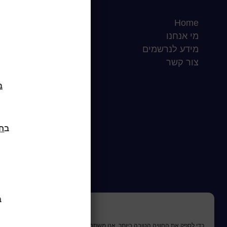
Home
שעות סיפור
מי אנחנו
כותר טף
מידע לנרשמים
ספרים דיגיטליים
צור קשר
בח
ב
חוד
ב
כדי לספק את החוויה הטובה