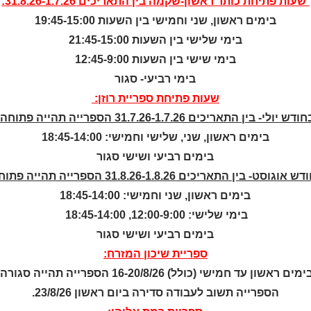
שעות פתיחת
כותר ראשון-שקמה
בין התאריכים 31.8.26-1.7.26:
בימים ראשון, שני וחמישי בין השעות 19:45-15:00
קטלוג כותר ראשון
בימי שלישי בין השעות 21:45-15:00
המומחה לשירותך
בימי שישי בין השעות 12:45-9:00
ארכיון ספריית השבוע
בימי רביעי- סגור
מדיניות הפרטיות
שעות פתיחת ספריית רוזן:
מדיניות שימוש בקבצי קוקיז
ודש יולי- בין התאריכים 31.7.26-1.7.26 הספרייה תהייה פתוחה:
(Cookies Policy)
בימים ראשון, שני, שלישי וחמישי: 18:45-14:00
בימים רביעי ושישי סגור
ש אוגוסט- בין התאריכים 31.8.26-1.8.26 הספרייה תהייה פתוחה:
בימים ראשון, שני וחמישי: 18:45-14:00
בימי שלישי: 12:00-9:00, 18:45-14:00
בימים רביעי ושישי סגור
© כל הזכויות שמ
ספריית שיכון המזרח:
ימים ראשון עד חמישי (כולל) 16-20/8/26 הספרייה תהייה סגורה.
nova
a
ניהול העדפות עוגיות
הספרייה תשוב לעבודה סדירה ביום ראשון 23/8/26.
בניית אתרים
 ביותר, אנו משתמשים בקובצי עוגיות (Cookies) לשמירת מידע על המכשיר