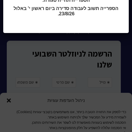
הספרייה תהייה סגורה.
קטלוג כותר ראשון
הספרייה תשוב לעבודה סדירה ביום ראשון י’ באלול
המומחה לשירותך
23/8/26.
ארכיון ספריית השבוע
מדיניות הפרטיות
מדיניות שימוש בקבצי קוקיז (Cookies Policy)
ניהול העדפות עוגיות
כדי לספק את החוויה הטובה ביותר, אנו משתמשים בקובצי עוגיות (Cookies)
לשמירת מידע על המכשיר שלך ולניתוח השימוש באתר.
הסכמה לשימוש בעוגיות מאפשרת לנו לשפר את השירותים והתוכן.
אי הסכמה עלולה להשפיע על חלק מהפונקציות באתר.