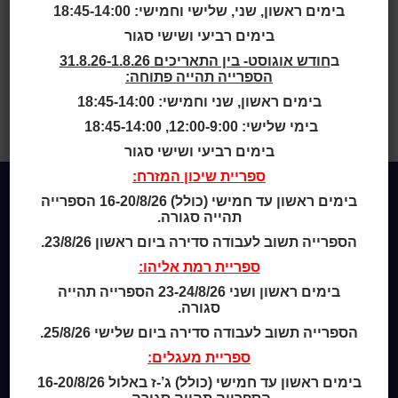
של ראשון לציון
בימים ראשון, שני, שלישי וחמישי: 18:45-14:00
בימים רביעי ושישי סגור
ב
חודש אוגוסט- בין התאריכים 31.8.26-1.8.26
הספרייה תהייה פתוחה:
בית
>
Bibliographys
>
ידיעות ראשון
בימים ראשון, שני וחמישי: 18:45-14:00
לציון : בטאון עירית ראשון לציון : יובל
בימי שלישי: 12:00-9:00, 18:45-14:00
ה-75 של ראשון לציון
בימים רביעי ושישי סגור
ספריית שיכון המזרח:
בימים ראשון עד חמישי (כולל) 16-20/8/26 הספרייה
תהייה סגורה.
Home
הספרייה תשוב לעבודה סדירה ביום ראשון 23/8/26.
מי אנחנו
מידע לנרשמים
ספריית רמת אליהו:
צור קשר
בימים ראשון ושני 23-24/8/26 הספרייה תהייה
סגורה.
שעות סיפור
הספרייה תשוב לעבודה סדירה ביום שלישי 25/8/26.
כותר טף
ספריית מעגלים:
ספרים דיגיטליים
בימים ראשון עד חמישי (כולל) ג’-ז באלול 16-20/8/26