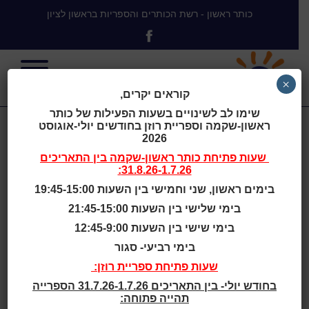
כותר ראשון - רשת הכותרים והספריות בראשון לציון
×
קוראים יקרים,
שימו לב לשינויים בשעות הפעילות של כותר
ראשון-שקמה וספריית רוזן בחודשים יולי-אוגוסט
ידיעות ראשון
2026
שעות פתיחת
כותר ראשון-שקמה
בין התאריכים
31.8.26-1.7.26:
לציון : בטאון
בימים ראשון, שני וחמישי בין השעות 19:45-15:00
בימי שלישי בין השעות 21:45-15:00
עירית ראשון
בימי שישי בין השעות 12:45-9:00
בימי רביעי- סגור
לציון : יובל ה-75
שעות פתיחת ספריית רוזן:
בחודש יולי- בין התאריכים 31.7.26-1.7.26 הספרייה
תהייה פתוחה: