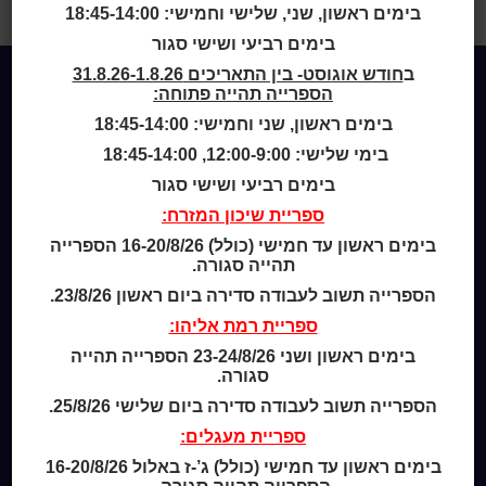
השרשים : כ”ח באדר תרמ”ב
בימים ראשון, שני, שלישי וחמישי: 18:45-14:00
בימים רביעי ושישי סגור
ב
חודש אוגוסט- בין התאריכים 31.8.26-1.8.26
הספרייה תהייה פתוחה:
Home
בימים ראשון, שני וחמישי: 18:45-14:00
מי אנחנו
בימי שלישי: 12:00-9:00, 18:45-14:00
מידע לנרשמים
בימים רביעי ושישי סגור
צור קשר
ספריית שיכון המזרח:
בימים ראשון עד חמישי (כולל) 16-20/8/26 הספרייה
שעות סיפור
תהייה סגורה.
כותר טף
הספרייה תשוב לעבודה סדירה ביום ראשון 23/8/26.
ספרים דיגיטליים
ספריית רמת אליהו:
קטלוג כותר ראשון
בימים ראשון ושני 23-24/8/26 הספרייה תהייה
סגורה.
המומחה לשירותך
ארכיון ספריית השבוע
הספרייה תשוב לעבודה סדירה ביום שלישי 25/8/26.
מדיניות הפרטיות
ספריית מעגלים:
מדיניות שימוש בקבצי קוקיז (Cookies Policy)
בימים ראשון עד חמישי (כולל) ג’-ז באלול 16-20/8/26