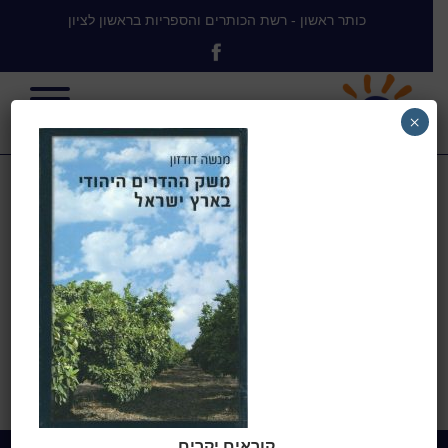
כותר ראשון - רשת הכותרים והספריות בראשון לציון
×
משק ההדרים
היהודי
בית
>
משק ההדרים היהודי בארץ
ישראל
>
משק ההדרים היהודי
קוראים יקרים,