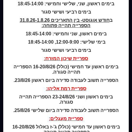
בימים ראשון, שני, שלישי וחמישי: 18:45-14:00
Home
בימים רביעי ושישי סגור
מי אנחנו
ב
חודש אוגוסט- בין התאריכים 31.8.26-1.8.26
מידע לנרשמים
הספרייה תהייה פתוחה:
צור קשר
בימים ראשון, שני וחמישי: 18:45-14:00
בימי שלישי: 12:00-9:00, 18:45-14:00
שעות סיפור
כותר טף
בימים רביעי ושישי סגור
ספרים דיגיטליים
ספריית שיכון המזרח:
בימים ראשון עד חמישי (כולל) 16-20/8/26 הספרייה
קטלוג כותר ראשון
תהייה סגורה.
המומחה לשירותך
הספרייה תשוב לעבודה סדירה ביום ראשון 23/8/26.
ארכיון ספריית השבוע
ספריית רמת אליהו:
מדיניות הפרטיות
מדיניות שימוש בקבצי קוקיז (Cookies Policy)
בימים ראשון ושני 23-24/8/26 הספרייה תהייה
סגורה.
הספרייה תשוב לעבודה סדירה ביום שלישי 25/8/26.
ספריית מעגלים:
בימים ראשון עד חמישי (כולל) ג’-ז באלול 16-20/8/26