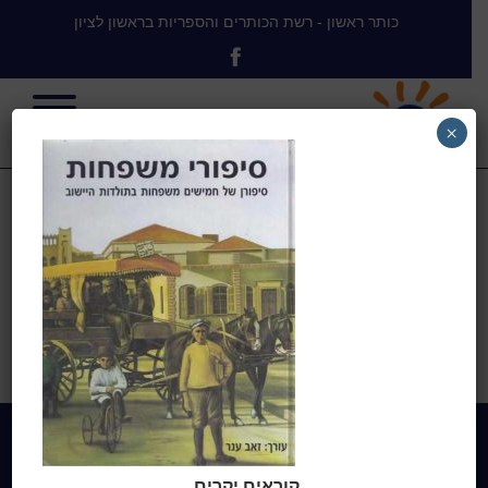
כותר ראשון - רשת הכותרים והספריות בראשון לציון
×
ספורי משפחות
בית
>
ספורי משפחות
>
ספורי
משפחות
Home
קוראים יקרים,