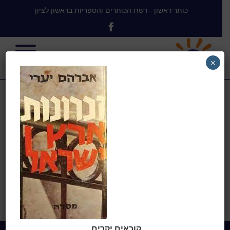
כותר ראשון - רשת הכותרים והספריות בראשון לציון
×
זכרונות ארץ
ישראל
בית
>
עליית בני ביל”ו והתאחזותם
בארץ
>
זכרונות ארץ ישראל
קוראים יקרים,