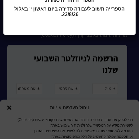
הספרייה תהייה סגורה.
קטלוג כותר ראשון
הספרייה תשוב לעבודה סדירה ביום ראשון י’ באלול
המומחה לשירותך
23/8/26.
ארכיון ספריית השבוע
מדיניות הפרטיות
מדיניות שימוש בקבצי קוקיז (Cookies Policy)
ניהול העדפות עוגיות
כדי לספק את החוויה הטובה ביותר, אנו משתמשים בקובצי עוגיות (Cookies)
לשמירת מידע על המכשיר שלך ולניתוח השימוש באתר.
הסכמה לשימוש בעוגיות מאפשרת לנו לשפר את השירותים והתוכן.
אי הסכמה עלולה להשפיע על חלק מהפונקציות באתר.