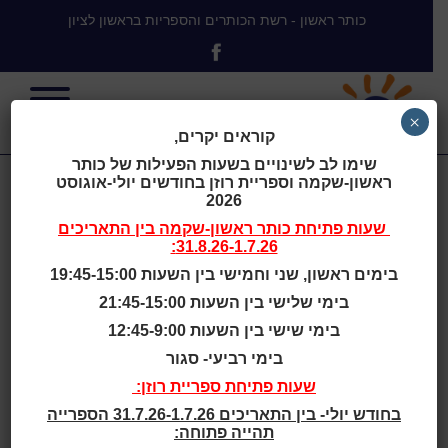
כותר ראשון - רשת הכותרים והספריות בראשון לציון
×
קוראים יקרים,
שימו לב לשינויים בשעות הפעילות של כותר
ראשון-שקמה וספריית רוזן בחודשים יולי-אוגוסט
ראשון לציון
2026
שעות פתיחת
כותר ראשון-שקמה
בין התאריכים
31.8.26-1.7.26:
בחסות הברון
בימים ראשון, שני וחמישי בין השעות 19:45-15:00
בימי שלישי בין השעות 21:45-15:00
רוטשילד (1882-
בימי שישי בין השעות 12:45-9:00
בימי רביעי- סגור
1900)
שעות פתיחת ספריית רוזן:
בחודש יולי- בין התאריכים 31.7.26-1.7.26 הספרייה
תהייה פתוחה: