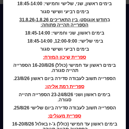
בימים ראשון, שני, שלישי וחמישי: 18:45-14:00
בימים רביעי ושישי סגור
ב
חודש אוגוסט- בין התאריכים 31.8.26-1.8.26
Home
הספרייה תהייה פתוחה:
מי אנחנו
בימים ראשון, שני וחמישי: 18:45-14:00
מידע לנרשמים
בימי שלישי: 12:00-9:00, 18:45-14:00
צור קשר
בימים רביעי ושישי סגור
ספריית שיכון המזרח:
שעות סיפור
כותר טף
בימים ראשון עד חמישי (כולל) 16-20/8/26 הספרייה
תהייה סגורה.
ספרים דיגיטליים
הספרייה תשוב לעבודה סדירה ביום ראשון 23/8/26.
קטלוג כותר ראשון
ספריית רמת אליהו:
המומחה לשירותך
בימים ראשון ושני 23-24/8/26 הספרייה תהייה
ארכיון ספריית השבוע
סגורה.
מדיניות הפרטיות
הספרייה תשוב לעבודה סדירה ביום שלישי 25/8/26.
מדיניות שימוש בקבצי קוקיז (Cookies Policy)
ספריית מעגלים:
בימים ראשון עד חמישי (כולל) ג’-ז באלול 16-20/8/26