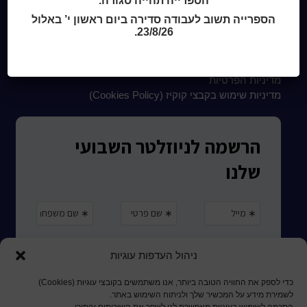
הספרייה תהייה סגורה.
הספרייה תשוב לעבודה סדירה ביום ראשון י’ באלול
23/8/26.
קטלוג כותר ראשון
המומחה לשירותך
ארכיון ספריית השבוע
מדיניות הפרטיות
מדיניות שימוש בקבצי קוקיז (Cookies Policy)
ניהול העדפות עוגיות
כדי לספק את החוויה הטובה ביותר, אנו משתמשים בקובצי עוגיות (Cookies)
לשמירת מידע על המכשיר שלך ולניתוח השימוש באתר.