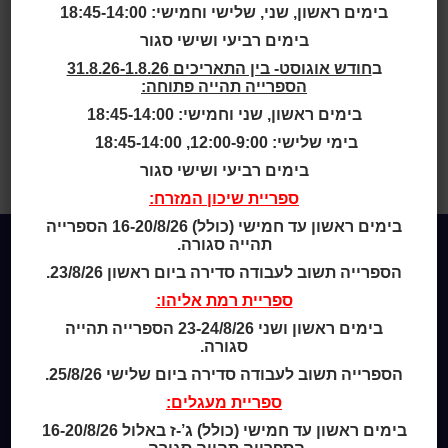
1900-1950
בימים ראשון, שני, שלישי וחמישי: 18:45-14:00
בימים רביעי ושישי סגור
ב
חודש אוגוסט- בין התאריכים 31.8.26-1.8.26
הספרייה תהייה פתוחה:
הוצאת היובל של אגודת "פרדס".
בימים ראשון, שני וחמישי: 18:45-14:00
בימי שלישי: 12:00-9:00, 18:45-14:00
בית
>
>
Bibliographys
50 שנות
אגודת “פרדס” שנות פרדסנות עברית
בימים רביעי ושישי סגור
תר”ס-תש”י 1900-1950
ספריית שיכון המזרח:
בימים ראשון עד חמישי (כולל) 16-20/8/26 הספרייה
תהייה סגורה.
הספרייה תשוב לעבודה סדירה ביום ראשון 23/8/26.
Home
ספריית רמת אליהו:
מי אנחנו
מידע לנרשמים
בימים ראשון ושני 23-24/8/26 הספרייה תהייה
סגורה.
צור קשר
הספרייה תשוב לעבודה סדירה ביום שלישי 25/8/26.
שעות סיפור
ספריית מעגלים:
כותר טף
בימים ראשון עד חמישי (כולל) ג’-ז באלול 16-20/8/26
ספרים דיגיטליים