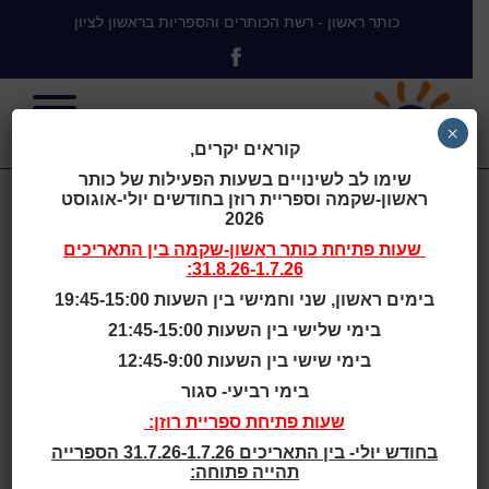
כותר ראשון - רשת הכותרים והספריות בראשון לציון
×
קוראים יקרים,
שימו לב לשינויים בשעות הפעילות של כותר
ראשון-שקמה וספריית רוזן בחודשים יולי-אוגוסט
50 שנות אגודת
2026
שעות פתיחת
כותר ראשון-שקמה
בין התאריכים
31.8.26-1.7.26:
"פרדס" שנות
בימים ראשון, שני וחמישי בין השעות 19:45-15:00
בימי שלישי בין השעות 21:45-15:00
פרדסנות עברית
בימי שישי בין השעות 12:45-9:00
בימי רביעי- סגור
תר"ס-תש"י
שעות פתיחת ספריית רוזן:
בחודש יולי- בין התאריכים 31.7.26-1.7.26 הספרייה
תהייה פתוחה: