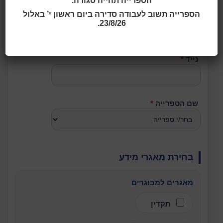
הספרייה תהייה סגורה.
הספרייה תשוב לעבודה סדירה ביום ראשון י’ באלול
ת.ז.
*
23/8/26.
נייד
*
שם הספרייה
*
בחירת מאגרי מידע
מאגרים למבוגרים
תקדין