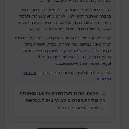
לטפל בבקשה או לפתוח גישה למאגרי המידע.
המידע עשוי להימסר לגורמים הרלוונטיים ברשת כותר ראשון,
בחברה העירונית ראשון לציון, לגורמי מחשוב ושירות, ולספקי
מאגרי המידע או מערכות טכנולוגיות הנדרשים לצורך פתיחת
הגישה, תפעול השירות, טיפול בתקלות ותיעוד הבקשה.
המידע יישמר במערכות האתר והארגון למשך התקופה הנדרשת
לצורך טיפול בבקשה, מתן השירות, בקרה, תיעוד ועמידה
בדרישות הדין.
ניתן לפנות בבקשה לעיון במידע או לתיקונו
בהתאם להוראות הדין באמצעות כתובת הדוא"ל:
databases@rishon-lezion.org.il
למידע נוסף ניתן לעיין במדיניות הפרטיות באתר:
מדיניות
הפרטיות
קראתי את הודעת הפרטיות ואני מאשר/ת
את שליחת הפרטים לצורך טיפול בבקשת
ההרשמה למאגרי המידע.