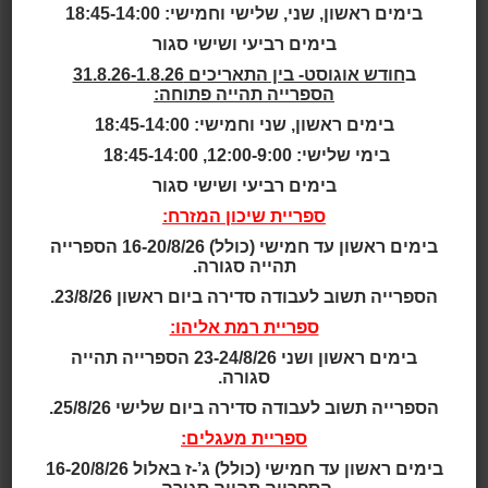
בימים ראשון, שני, שלישי וחמישי: 18:45-14:00
שם משתמש וסיסמה לצורך כניסה למאגרי מידע ישלחו
בימים רביעי ושישי סגור
אליך בדואר אלקטרוני.
ב
חודש אוגוסט- בין התאריכים 31.8.26-1.8.26
לכל שאלה או בעיה ניתן לשלוח הודעה לכתובת:
הספרייה תהייה פתוחה:
databases@rishon-lezion.org.il
בימים ראשון, שני וחמישי: 18:45-14:00
בימי שלישי: 12:00-9:00, 18:45-14:00
בימים רביעי ושישי סגור
פרטי המנוי
ספריית שיכון המזרח:
מייל
*
בימים ראשון עד חמישי (כולל) 16-20/8/26 הספרייה
תהייה סגורה.
הספרייה תשוב לעבודה סדירה ביום ראשון 23/8/26.
שם פרטי
*
ספריית רמת אליהו:
בימים ראשון ושני 23-24/8/26 הספרייה תהייה
סגורה.
הספרייה תשוב לעבודה סדירה ביום שלישי 25/8/26.
שם משפחה
*
ספריית מעגלים:
בימים ראשון עד חמישי (כולל) ג’-ז באלול 16-20/8/26