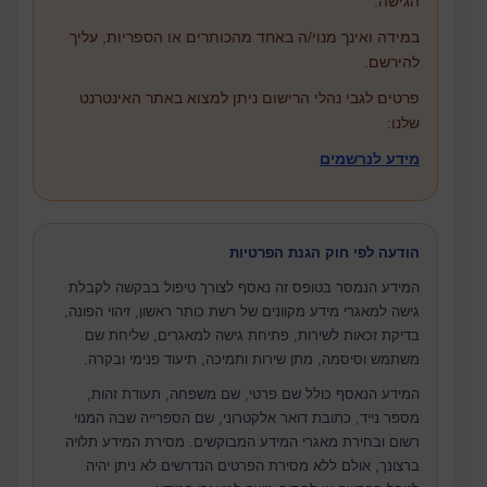
הגישה.
במידה ואינך מנוי/ה באחד מהכותרים או הספריות, עליך
להירשם.
פרטים לגבי נהלי הרישום ניתן למצוא באתר האינטרנט
שלנו:
מידע לנרשמים
הודעה לפי חוק הגנת הפרטיות
המידע הנמסר בטופס זה נאסף לצורך טיפול בבקשה לקבלת
גישה למאגרי מידע מקוונים של רשת כותר ראשון, זיהוי הפונה,
בדיקת זכאות לשירות, פתיחת גישה למאגרים, שליחת שם
משתמש וסיסמה, מתן שירות ותמיכה, תיעוד פנימי ובקרה.
המידע הנאסף כולל שם פרטי, שם משפחה, תעודת זהות,
מספר נייד, כתובת דואר אלקטרוני, שם הספרייה שבה המנוי
רשום ובחירת מאגרי המידע המבוקשים.
מסירת המידע תלויה
ברצונך, אולם ללא מסירת הפרטים הנדרשים לא ניתן יהיה