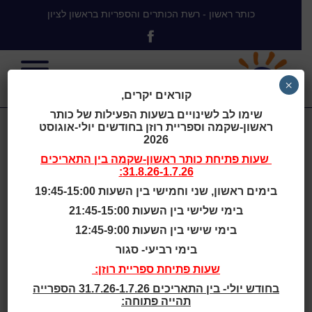
כותר ראשון - רשת הכותרים והספריות בראשון לציון
×
קוראים יקרים,
שימו לב לשינויים בשעות הפעילות של כותר
ראשון-שקמה וספריית רוזן בחודשים יולי-אוגוסט
הפורטל
2026
שעות פתיחת
כותר ראשון-שקמה
בין התאריכים
31.8.26-1.7.26:
הממשלתי
בימים ראשון, שני וחמישי בין השעות 19:45-15:00
בימי שלישי בין השעות 21:45-15:00
ואתרי ממשל
בימי שישי בין השעות 12:45-9:00
בימי רביעי- סגור
GOV.IL
שעות פתיחת ספריית רוזן:
בחודש יולי- בין התאריכים 31.7.26-1.7.26 הספרייה
תהייה פתוחה: