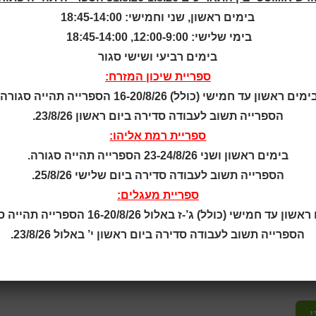
בימים ראשון, שני וחמישי: 18:45-14:00
עכשווית המאירה את עולמו של התנ"ך, ערש התרבות, מזווית שו
בימי שלישי: 12:00-9:00, 18:45-14:00
ראל"
על תופעת הנבואה במקרא.
בימים רביעי ושישי סגור
 הכהן-
חוקר, עורך ומגיש. בעל תואר שני בחוג למקרא והיסטוריה של ה
ספריית שיכון המזרח:
יאטרון".
ימים ראשון עד חמישי (כולל) 16-20/8/26 הספרייה תהייה סגורה.
 ותיקים ולכלל הקהילה.
הספרייה תשוב לעבודה סדירה ביום ראשון 23/8/26.
מוגבל | הזכות לשינויים שמורה.
ספריית רמת אליהו:
בימים ראשון ושני 23-24/8/26 הספרייה תהייה סגורה.
המזרח
הספרייה תשוב לעבודה סדירה ביום שלישי 25/8/26.
ספריית מעגלים:
מותנה בהרשמה מראש
ן עד חמישי (כולל) ג’-ז באלול 16-20/8/26 הספרייה תהייה סגורה.
הספרייה תשוב לעבודה סדירה ביום ראשון י’ באלול 23/8/26.
י