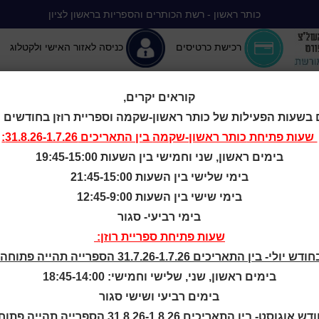
כותר ראשון - רשת הכותרים והספריות בראשון לציון
רכישת כרטיסים
כניסה לאזור האישי ולקטלוג
קוראים יקרים,
 בשעות הפעילות של כותר ראשון-שקמה וספריית רוזן בחודשים יולי-
יה ללא הפסקה
המומלצים שלנו
אירועים ופעילויות
מידע ראשון: מרכז מידע
שעות פתיחת
כותר ראשון-שקמה
בין התאריכים 31.8.26-1.7.26:
בימים ראשון, שני וחמישי בין השעות 19:45-15:00
המופלא של התנ
בימי שלישי בין השעות 21:45-15:00
בימי שישי בין השעות 12:45-9:00
בימי רביעי- סגור
בישראל
שעות פתיחת ספריית רוזן:
ודש יולי- בין התאריכים 31.7.26-1.7.26 הספרייה תהייה פתוחה:
בימים ראשון, שני, שלישי וחמישי: 18:45-14:00
בימים רביעי ושישי סגור
ש אוגוסט- בין התאריכים 31.8.26-1.8.26 הספרייה תהייה פתוחה: