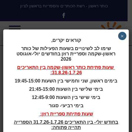
כותר ראשון - רשת הכותרים והספריות בראשון לציון
×
קוראים יקרים,
שימו לב לשינויים בשעות הפעילות של כותר
ראשון-שקמה וספריית רוזן בחודשים יולי-אוגוסט
צביקה הבלש
2026
שעות פתיחת
כותר ראשון-שקמה
בין התאריכים
31.8.26-1.7.26:
ותעלומת
בימים ראשון, שני וחמישי בין השעות 19:45-15:00
בימי שלישי בין השעות 21:45-15:00
התרנגולת
בימי שישי בין השעות 12:45-9:00
בימי רביעי- סגור
שעות פתיחת ספריית רוזן:
בחודש יולי- בין התאריכים 31.7.26-1.7.26 הספרייה
תהייה פתוחה:
בית
>
צביקה הבלש ותעלומת