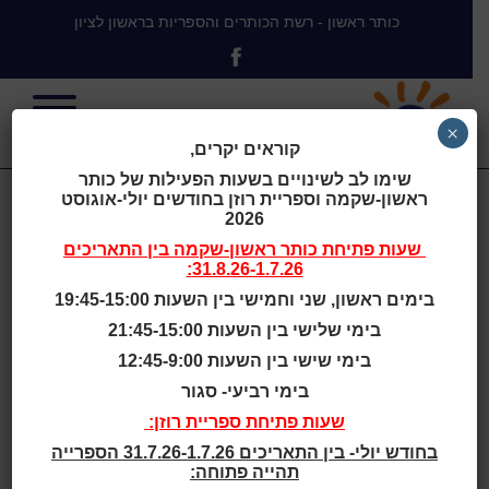
כותר ראשון - רשת הכותרים והספריות בראשון לציון
×
קוראים יקרים,
שימו לב לשינויים בשעות הפעילות של כותר
ראשון-שקמה וספריית רוזן בחודשים יולי-אוגוסט
שירותי ענן
2026
שעות פתיחת
כותר ראשון-שקמה
בין התאריכים
31.8.26-1.7.26:
בימים ראשון, שני וחמישי בין השעות 19:45-15:00
בימי שלישי בין השעות 21:45-15:00
בית
>
שירותי ענן
בימי שישי בין השעות 12:45-9:00
בימי רביעי- סגור
אוריינות דיגיטלית - מפגשי
שעות פתיחת ספריית רוזן:
למידה בזום
בחודש יולי- בין התאריכים 31.7.26-1.7.26 הספרייה
תהייה פתוחה:
תאריך ושעה: