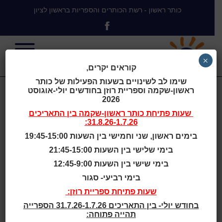
כותר ראשון - רשת הכותרים והספריות בראשון לציון
×
קוראים יקרים,
שימו לב לשינויים בשעות הפעילות של כותר
ראשון-שקמה וספריית רוזן בחודשים יולי-אוגוסט
הדרייב כלי
2026
שעות פתיחת
כותר ראשון-שקמה
בין התאריכים
31.8.26-1.7.26:
האחסון של גוגל
בימים ראשון, שני וחמישי בין השעות 19:45-15:00
בימי שלישי בין השעות 21:45-15:00
Copy
בימי שישי בין השעות 12:45-9:00
בימי רביעי- סגור
שעות פתיחת ספריית רוזן:
בחודש יולי- בין התאריכים 31.7.26-1.7.26 הספרייה
תהייה פתוחה:
בית
>
הדרייב כלי האחסון של גוגל