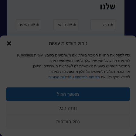
ניהול העדפות עוגיות
כדי לספק את החוויה הטובה ביותר, אנו משתמשים בקובצי עוגיות (Cookies)
לשמירת מידע על המכשיר שלך ולניתוח השימוש באתר.
הסכמה לשימוש בעוגיות מאפשרת לנו לשפר את השירותים והתוכן.
אי הסכמה עלולה להשפיע על חלק מהפונקציות באתר.
למידע נוסף ראו את
מדיניות הפרטיות
ו-
מדיניות העוגיות
.
מאשר הכול
© כל הזכויות שמורות לכותר ראשון
דוחה הכל
a
nova
בניית אתרים
נהל העדפות