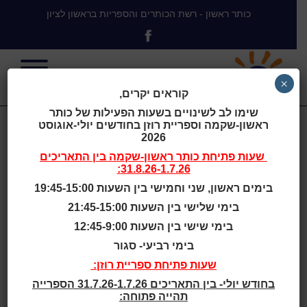
כותר ראשון - רשת הכותרים והספריות בראשון לציון
×
קוראים יקרים,
שימו לב לשינויים בשעות הפעילות של כותר
ראשון-שקמה וספריית רוזן בחודשים יולי-אוגוסט
ביום ראשון
2026
שעות פתיחת
כותר ראשון-שקמה
בין התאריכים
31.8.26-1.7.26:
2.11.25 כותר
בימים ראשון, שני וחמישי בין השעות 19:45-15:00
בימי שלישי בין השעות 21:45-15:00
ראשון-אלון
בימי שישי בין השעות 12:45-9:00
בימי רביעי- סגור
ייסגר
שעות פתיחת ספריית רוזן:
בחודש יולי- בין התאריכים 31.7.26-1.7.26 הספרייה
תהייה פתוחה: