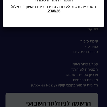
הספרייה תהייה סגורה.
הספרייה תשוב לעבודה סדירה ביום ראשון י’ באלול
23/8/26.
Home
מי אנחנו
מידע לנרשמים
צור קשר
שעות סיפור
כותר טף
ספרים דיגיטליים
קטלוג כותר ראשון
המומחה לשירותך
ארכיון ספריית השבוע
מדיניות הפרטיות
מדיניות שימוש בקבצי קוקיז (Cookies Policy)