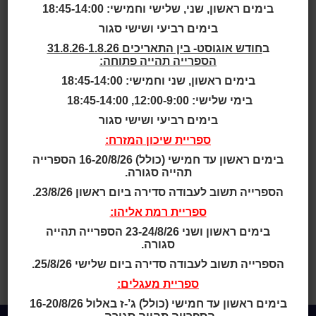
בשעה19:00,
בימים ראשון, שני, שלישי וחמישי: 18:45-14:00
מדור הילדים
בימים רביעי ושישי סגור
ב
חודש אוגוסט- בין התאריכים 31.8.26-1.8.26
הספרייה תהייה פתוחה:
ייסגר בשעה
בימים ראשון, שני וחמישי: 18:45-14:00
בימי שלישי: 12:00-9:00, 18:45-14:00
18:00
בימים רביעי ושישי סגור
ספריית שיכון המזרח:
בימים ראשון עד חמישי (כולל) 16-20/8/26 הספרייה
תהייה סגורה.
הספרייה תשוב לעבודה סדירה ביום ראשון 23/8/26.
ספריית רמת אליהו:
ביום ראשון 2.11.25 כותר ראשון-אלון ייסגר בשעה 19:00 ומדור
הילדים ייסגר בשעה 18:00 באופן חד פעמי
בימים ראשון ושני 23-24/8/26 הספרייה תהייה
סגורה.
בשל קיום המופע של רונה קינן.
הספרייה תשוב לעבודה סדירה ביום שלישי 25/8/26.
מוזמנים ומוזמנות להגיע למופע.
ספריית מעגלים:
תודה על ההבנה.
בימים ראשון עד חמישי (כולל) ג’-ז באלול 16-20/8/26