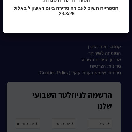
הספרייה תהייה סגורה.
צור קשר
הספרייה תשוב לעבודה סדירה ביום ראשון י’ באלול
23/8/26.
שעות סיפור
כותר טף
ספרים דיגיטליים
קטלוג כותר ראשון
המומחה לשירותך
ארכיון ספריית השבוע
מדיניות הפרטיות
מדיניות שימוש בקבצי קוקיז (Cookies Policy)