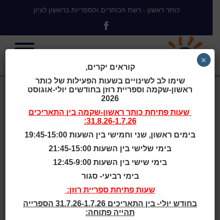
כותר ראשון - רשת הכותרים והספריות בראשון לציון
×
קוראים יקרים,
שימו לב לשינויים בשעות הפעילות של כותר
ראשון-שקמה וספריית רוזן בחודשים יולי-אוגוסט
ביום שני
2026
שעות פתיחת
כותר ראשון-שקמה
בין התאריכים
31.8.26-1.7.26:
24/3/25 החל
בימים ראשון, שני וחמישי בין השעות 19:45-15:00
בימי שלישי בין השעות 21:45-15:00
משעה 13:00-
בימי שישי בין השעות 12:45-9:00
בימי רביעי- סגור
הקטלוג המקוון
שעות פתיחת ספריית רוזן:
בחודש יולי- בין התאריכים 31.7.26-1.7.26 הספרייה
תהייה פתוחה: