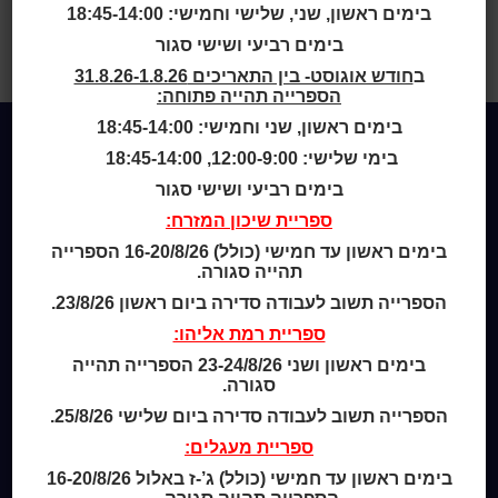
בימים ראשון, שני, שלישי וחמישי: 18:45-14:00
* החל מ- 8.10.23 עד 5.11.23 ספריית כותר ראשון אלון תיסגר
בימים רביעי ושישי סגור
לשיפוצים.
ב
חודש אוגוסט- בין התאריכים 31.8.26-1.8.26
ניתן לקבל שירותי ספרייה
ביתר הכותרים והספריות בעיר
.
הספרייה תהייה פתוחה:
בימים ראשון, שני וחמישי: 18:45-14:00
בימי שלישי: 12:00-9:00, 18:45-14:00
Home
בימים רביעי ושישי סגור
מי אנחנו
ספריית שיכון המזרח:
מידע לנרשמים
בימים ראשון עד חמישי (כולל) 16-20/8/26 הספרייה
צור קשר
תהייה סגורה.
הספרייה תשוב לעבודה סדירה ביום ראשון 23/8/26.
שעות סיפור
ספריית רמת אליהו:
כותר טף
ספרים דיגיטליים
בימים ראשון ושני 23-24/8/26 הספרייה תהייה
סגורה.
הספרייה תשוב לעבודה סדירה ביום שלישי 25/8/26.
קטלוג כותר ראשון
המומחה לשירותך
ספריית מעגלים:
ארכיון ספריית השבוע
בימים ראשון עד חמישי (כולל) ג’-ז באלול 16-20/8/26
מדיניות הפרטיות