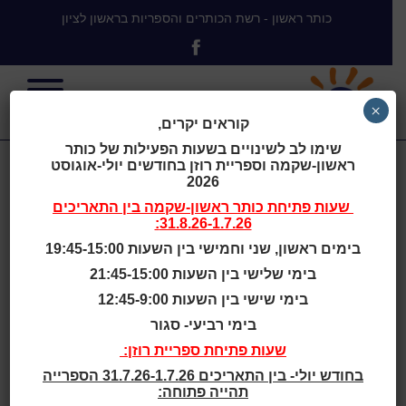
כותר ראשון - רשת הכותרים והספריות בראשון לציון
×
קוראים יקרים,
שימו לב לשינויים בשעות הפעילות של כותר
ראשון-שקמה וספריית רוזן בחודשים יולי-אוגוסט
כותר ראשון
2026
שעות פתיחת
כותר ראשון-שקמה
בין התאריכים
31.8.26-1.7.26:
אלון ייסגר
בימים ראשון, שני וחמישי בין השעות 19:45-15:00
בימי שלישי בין השעות 21:45-15:00
לשיפוץ ב-
בימי שישי בין השעות 12:45-9:00
בימי רביעי- סגור
8.10.23
שעות פתיחת ספריית רוזן:
בחודש יולי- בין התאריכים 31.7.26-1.7.26 הספרייה
תהייה פתוחה: