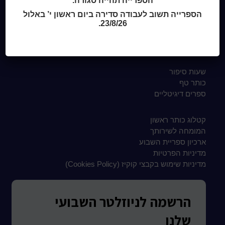
הספרייה תהייה סגורה.
Home
הספרייה תשוב לעבודה סדירה ביום ראשון י’ באלול
מי אנחנו
23/8/26.
מידע לנרשמים
צור קשר
שעות סיפור
כותר טף
ספרים דיגיטליים
קטלוג כותר ראשון
המומחה לשירותך
ארכיון ספריית השבוע
מדיניות הפרטיות
מדיניות שימוש בקבצי קוקיז (Cookies Policy)