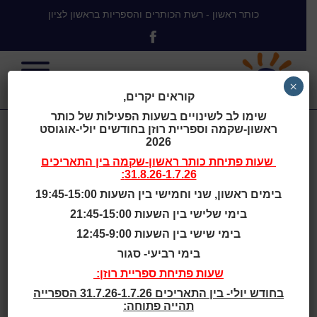
כותר ראשון - רשת הכותרים והספריות בראשון לציון
×
קוראים יקרים,
שימו לב לשינויים בשעות הפעילות של כותר
ראשון-שקמה וספריית רוזן בחודשים יולי-אוגוסט
כותר
2026
שעות פתיחת
כותר ראשון-שקמה
בין התאריכים
31.8.26-1.7.26:
ראשון-שקמה:
בימים ראשון, שני וחמישי בין השעות 19:45-15:00
בימי שלישי בין השעות 21:45-15:00
שינויים בשעות
בימי שישי בין השעות 12:45-9:00
בימי רביעי- סגור
הפתיחה
שעות פתיחת ספריית רוזן:
בחודש יולי- בין התאריכים 31.7.26-1.7.26 הספרייה
תהייה פתוחה: