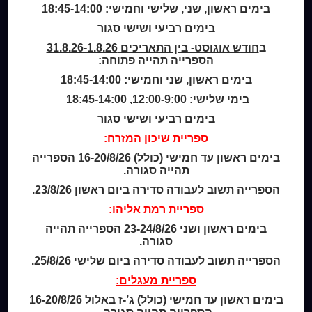
מידע לנרשמים
בימים ראשון, שני, שלישי וחמישי: 18:45-14:00
צור קשר
בימים רביעי ושישי סגור
ב
חודש אוגוסט- בין התאריכים 31.8.26-1.8.26
שעות סיפור
הספרייה תהייה פתוחה:
כותר טף
בימים ראשון, שני וחמישי: 18:45-14:00
ספרים דיגיטליים
בימי שלישי: 12:00-9:00, 18:45-14:00
בימים רביעי ושישי סגור
קטלוג כותר ראשון
המומחה לשירותך
ספריית שיכון המזרח:
ארכיון ספריית השבוע
בימים ראשון עד חמישי (כולל) 16-20/8/26 הספרייה
מדיניות הפרטיות
תהייה סגורה.
מדיניות שימוש בקבצי קוקיז (Cookies Policy)
הספרייה תשוב לעבודה סדירה ביום ראשון 23/8/26.
ספריית רמת אליהו:
בימים ראשון ושני 23-24/8/26 הספרייה תהייה
סגורה.
הספרייה תשוב לעבודה סדירה ביום שלישי 25/8/26.
ספריית מעגלים:
בימים ראשון עד חמישי (כולל) ג’-ז באלול 16-20/8/26