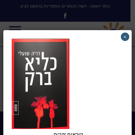
כותר ראשון - רשת הכותרים והספריות בראשון לציון
×
כליא ברק
בית
>
האנשים מרציף 5 / קלייר פולי
>
כליא ברק
Home
קוראים יקרים,