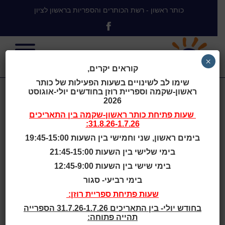
כותר ראשון - רשת הכותרים והספריות בראשון לציון
×
קוראים יקרים,
שימו לב לשינויים בשעות הפעילות של כותר
ראשון-שקמה וספריית רוזן בחודשים יולי-אוגוסט
אירועים
2026
שעות פתיחת
כותר ראשון-שקמה
בין התאריכים
31.8.26-1.7.26:
ופעילויות
בימים ראשון, שני וחמישי בין השעות 19:45-15:00
בימי שלישי בין השעות 21:45-15:00
בימי שישי בין השעות 12:45-9:00
בימי רביעי- סגור
בית
>
אירועים ופעילויות
>
קיץ קריר -
שעות פתיחת ספריית רוזן:
פעילויות לילדים ולנוער
בחודש יולי- בין התאריכים 31.7.26-1.7.26 הספרייה
תהייה פתוחה: