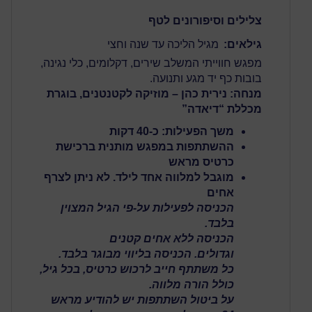
צלילים וסיפורונים לטף
גילאים:
מגיל הליכה עד שנה וחצי
מפגש חווייתי המשלב שירים, דקלומים, כלי נגינה,
בובות כף יד מגע ותנועה.
מנחה: נירית כהן – מוזיקה לקטנטנים, בוגרת
מכללת “דיאדה”
משך הפעילות: כ-40 דקות
ההשתתפות במפגש מותנית ב
רכישת
כרטיס מראש
מוגבל למלווה אחד לילד. לא ניתן לצרף
אחים
הכניסה לפעילות על-פי הגיל המצוין
בלבד.
הכניסה ללא אחים קטנים
וגדולים. הכניסה בליווי מבוגר בלבד.
כל משתתף חייב לרכוש כרטיס, בכל גיל,
כולל הורה מלווה.
על ביטול השתתפות יש להודיע מראש