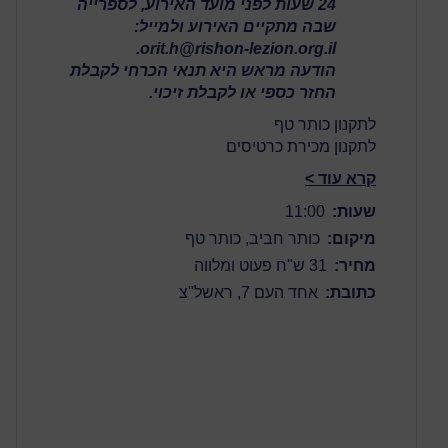
24 שעות לפני מועד האירוע, לספרייה
שבה מתקיים האירוע ולמייל:
orit.h@rishon-lezion.org.il.
הודעה מראש היא תנאי הכרחי לקבלת
החזר כספי או לקבלת זיכוי.
לתקנון כותר טף
לתקנון מכירת כרטיסים
קרא עוד >
שעות:
11:00
מיקום:
כותר חביב, כותר טף
מחיר:
31 ש"ח פעוט ומלווה
כתובת:
אחד העם 7, ראשל"צ