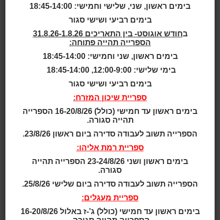
קיץ קריר - פעילויות
בימים ראשון, שני, שלישי וחמישי: 18:45-14:00
לילדים ולנוער
בימים רביעי ושישי סגור
ב
חודש אוגוסט- בין התאריכים 31.8.26-1.8.26
קיץ קריר - פעילויות לילדים
הספרייה תהייה פתוחה:
ולנוער
בימים ראשון, שני וחמישי: 18:45-14:00
בימי שלישי: 12:00-9:00, 18:45-14:00
בימים רביעי ושישי סגור
אוגוסט
2026
ספריית שיכון המזרח:
ראשון
שני
שלישי
רביעי
חמישי
שישי
שבת
בימים ראשון עד חמישי (כולל) 16-20/8/26 הספרייה
תהייה סגורה.
1
הספרייה תשוב לעבודה סדירה ביום ראשון 23/8/26.
ספריית רמת אליהו:
8
7
6
5
4
3
2
בימים ראשון ושני 23-24/8/26 הספרייה תהייה
סגורה.
הספרייה תשוב לעבודה סדירה ביום שלישי 25/8/26.
15
14
13
12
11
10
9
ספריית מעגלים:
בימים ראשון עד חמישי (כולל) ג’-ז באלול 16-20/8/26