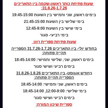
מי אנחנו
שעות פתיחת
כותר ראשון-שקמה
בין התאריכים
31.8.26-1.7.26:
מידע לנרשמים
צור קשר
בימים ראשון, שני וחמישי בין השעות 19:45-15:00
בימי שלישי בין השעות 21:45-15:00
שעות סיפור
בימי שישי בין השעות 12:45-9:00
כותר טף
בימי רביעי- סגור
ספרים דיגיטליים
שעות פתיחת ספריית רוזן:
בחודש יולי- בין התאריכים 31.7.26-1.7.26 הספרייה
קטלוג כותר ראשון
תהייה פתוחה:
המומחה לשירותך
בימים ראשון, שני, שלישי וחמישי: 18:45-14:00
ארכיון ספריית השבוע
מדיניות הפרטיות
בימים רביעי ושישי סגור
מדיניות שימוש בקבצי קוקיז (Cookies Policy)
ב
חודש אוגוסט- בין התאריכים 31.8.26-1.8.26
הספרייה תהייה פתוחה:
בימים ראשון, שני וחמישי: 18:45-14:00
בימי שלישי: 12:00-9:00, 18:45-14:00
בימים רביעי ושישי סגור
ספריית שיכון המזרח: