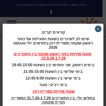
כותר ראשון - רשת הכותרים והספריות בראשון לציון
×
קוראים יקרים,
שימו לב לשינויים בשעות הפעילות של כותר
ראשון-שקמה וספריית רוזן בחודשים יולי-אוגוסט
ידעתי למה
2026
שעות פתיחת
כותר ראשון-שקמה
בין התאריכים
31.8.26-1.7.26:
הציפור הכלואה
בימים ראשון, שני וחמישי בין השעות 19:45-15:00
בימי שלישי בין השעות 21:45-15:00
שרה / מאיה
בימי שישי בין השעות 12:45-9:00
בימי רביעי- סגור
אנג'לו
שעות פתיחת ספריית רוזן:
בחודש יולי- בין התאריכים 31.7.26-1.7.26 הספרייה
תהייה פתוחה: