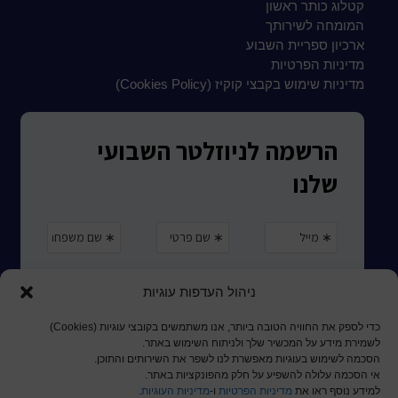
קטלוג כותר ראשון
המומחה לשירותך
ארכיון ספריית השבוע
מדיניות הפרטיות
מדיניות שימוש בקבצי קוקיז (Cookies Policy)
ניהול העדפות עוגיות
כדי לספק את החוויה הטובה ביותר, אנו משתמשים בקובצי עוגיות (Cookies)
לשמירת מידע על המכשיר שלך ולניתוח השימוש באתר.
הסכמה לשימוש בעוגיות מאפשרת לנו לשפר את השירותים והתוכן.
אי הסכמה עלולה להשפיע על חלק מהפונקציות באתר.
למידע נוסף ראו את
מדיניות הפרטיות
ו-
מדיניות העוגיות
.