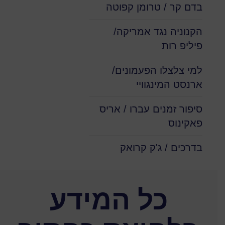
בדם קר / טרומן קפוטה
הקנוניה נגד אמריקה/
פיליפ רות
למי צלצלו הפעמונים/
ארנסט המינגוויי
סיפור זמנים עברו / אריס
פאקינוס
בדרכים / ג'ק קרואק
כל המידע