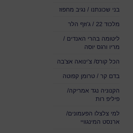
בני שכונתנו / נגיב מחפוז
מלכוד 22 / ג'וזף הלר
ליטומה בהרי האנדים /
מריו ורגס יוסה
הכל קורס/ צ'ינואה אצ'בה
בדם קר / טרומן קפוטה
הקנוניה נגד אמריקה/
פיליפ רות
למי צלצלו הפעמונים/
ארנסט המינגוויי