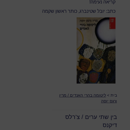
קריאה נעימה!
כתב: יובל שטינברג, כותר ראשון שקמה
בית
>
ליטומה בהרי האנדים / מריו
ורגס יוסה
בין שתי ערים / צ'רלס
דיקנס