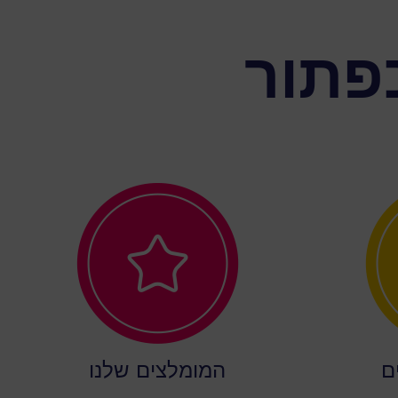
פתור
ם
המומלצים שלנו