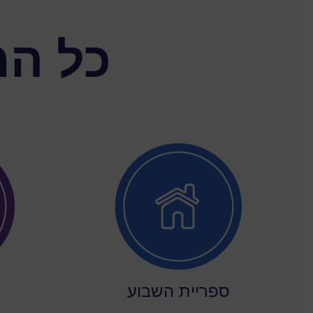
כל המ
ספריית השבוע