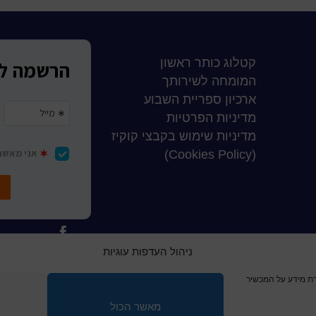
קטלוג כותר ראשון
המומחה לשירותך
ארכיון ספריית השבוע
מדיניות הפרטיות
מדיניות שימוש בקבצי קוקיז
(Cookies Policy)
ניהול העדפות עוגיות
 ביותר, אנו משתמשים בקובצי עוגיות (Cookies) לשמירת מידע על המכשיר
© כל הזכויות שמ
מאשר הכול
a
nova