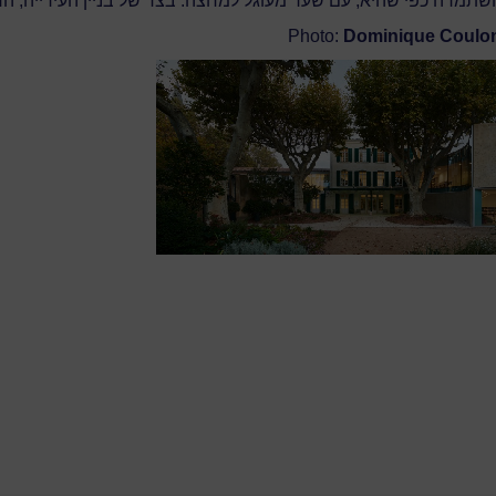
תמרה כפי שהיא, עם שער מעוגל למחצה. בצד של בניין העירייה, ה
Photo:
Dominique Coulon