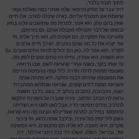
מתוך חובה בלבד.
דויד עבר על התיק הרפואי שלה ואחרי כמה שאלות אמר
שישמח אם תצטרף אליהם. כאילו שיכלה לסרב. אלו חיים
שאין בהם קלון, הוא אמר, למרות מה שחושבים עלינו בחוץ.
ובסופו של דבר הקהילה מקבלת אותם, גם בזרותם,
ומעריכה את תפקידם, הם זקוקים לנו, הוא חייך אליה, מי
עוד יקרא את כל מה שהם כותבים. יש לך חיים ארוכים
לפנייך, הוא אמר לה. כאן הם יכולים להיות נוחים וטובים. גם
היא תשמח, היא אמרה. וחייה היו נוחים וטובים לזמן מה.
עד אותו בוקר, כשנה אחרי שהגיעה לשם, שבו נדחפה
מעטפה מתחת לדלת חדרהּ. לילי קמה מהמיטה והרימה
את המעטפה שהיתה לבנה וחלקה. היא פתחה אותה
והוציאה ממנה דפים קטנים, שנראה שנתלשו ממחברת
ישנה, צהבהבה, כתובים בכתב יד, בעט. כל כך משונה
נראה לה הכתב הכתוב, עיניה שעברו על השורות התקשו
להרכיב מילים מסימני הדיו. אבל לאט לאט היא הצליחה
להתמקד במילים, למרות שעדיין לא הבינה מה היא קוראת.
השם לילי קפץ מול עיניה, ובילבל אותה לרגע. זה צירוף
מקרים, היא חשבה, לא אליה הם מתכוונים. היא המשיכה
עוד, גבריאל, השלג, השלג ירד בכל רחבי אירלנד, ידה