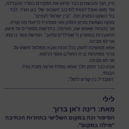
היין, הנר והבשמים כבר סיימו את תפקידם בסדר ההבדלה,
עוד מעט ואוכל לצאת לסיבוב השבועי שלי בגן העיר, לבד.
בלי השקט המעיק הזה. "ובין ישראל לעמים".
צעקה נשמעת מכיוון הסלון ואני ממהרת לראות מה קורה.
אני בטוחה שאמא שוב מגזימה. בחדשות מספרים על פיגוע
התאבדות במועדון ה"שפילד'ס קלאב". חמישה עשר נרצחו.
אני לא מבינה.
אמא ממשיכה לזעוק בכל הכוח ואבא ממלמל משהו על
צרור מפתחות ובית החולים אסף הרופא.
אני לא מבינה.
אבא כבר מזמן הלך ואמא נופלת ארצה מוכת גורל.
הבנתי.
"המבדיל בין קודש לחול".
לילי
מאת: רינה ז'אן ברוך
הסיפור זכה במקום השלישי בתחרות הכתיבה
"מילה במקום".