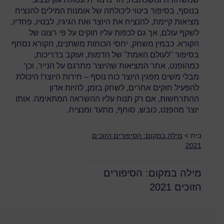
בנוסף, בסיפור ביטוי ליכולתה של אומנות המילים להנציח
מציאות קיימת, להנציח את היוצר ואת הגיגיו, לבטיו, פחדיו,
לשקף עולם, אך גם לכפות עליו חוקים על פי רצונו של
הקורא. כבמין משחק, יחסי הכוחות משתנים, הקורא נסחף
בסיפור "לעולם האמת" של הדמות, ועוקב בדריכות,
כמהופנט, אחר המציאות שהיוצר מתרגם על הנייר, וכך
מבלי משים מפגין היוצר כוח נוסף – חירות היוצר! היכולת
להפעיל חוקים אחרים, לשחק בזמן, להיות אדון
ההתרחשות, אם רק תנוח עליו ההשראה המתאימה. אותו
יוצר מהפנט, כובש, סוחף, מתעד ומנציח.
בית
>
מילה במקום: הסיפורים הזוכים
2021
מילה במקום: הסיפורים
הזוכים 2021