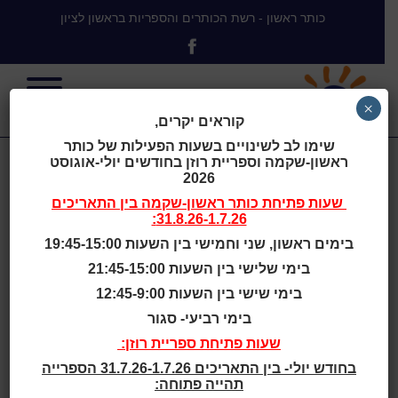
כותר ראשון - רשת הכותרים והספריות בראשון לציון
×
קוראים יקרים,
שימו לב לשינויים בשעות הפעילות של כותר
ראשון-שקמה וספריית רוזן בחודשים יולי-אוגוסט
מילה במקום:
2026
שעות פתיחת
כותר ראשון-שקמה
בין התאריכים
31.8.26-1.7.26:
הסיפורים
בימים ראשון, שני וחמישי בין השעות 19:45-15:00
בימי שלישי בין השעות 21:45-15:00
הזוכים 2021
בימי שישי בין השעות 12:45-9:00
בימי רביעי- סגור
שעות פתיחת ספריית רוזן:
בחודש יולי- בין התאריכים 31.7.26-1.7.26 הספרייה
בכל יום שישי יאשי הרמן
תהייה פתוחה: