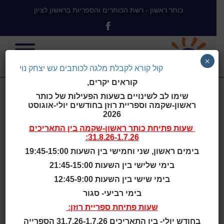
כותר ראשון - רשת הכותרים והספריות בראשון לציון
×
קול קורא לקבלת מלגה לכותבים עש יצחק נוי
קוראים יקרים,
קול קורא
שימו לב לשינויים בשעות הפעילות של כותר
ראשון-שקמה וספריית רוזן בחודשים יולי-אוגוסט
2026
לקבלת מלגה
שעות פתיחת
כותר ראשון-שקמה
בין התאריכים
31.8.26-1.7.26:
בימים ראשון, שני וחמישי בין השעות 19:45-15:00
לכותבים עש
בימי שלישי בין השעות 21:45-15:00
בימי שישי בין השעות 12:45-9:00
יצחק נוי
בימי רביעי- סגור
שעות פתיחת ספריית רוזן:
בחודש יולי- בין התאריכים 31.7.26-1.7.26 הספרייה