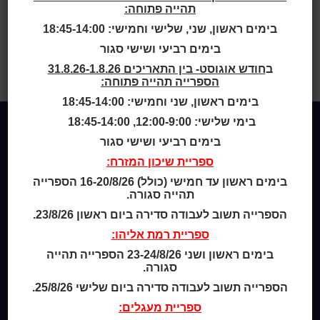
תהייה פתוחה:
בימים ראשון, שני, שלישי וחמישי: 18:45-14:00
בית
>
קול קורא לקבלת מלגה ע”ש
בימים רביעי ושישי סגור
הסופר והשדרן יצחק נוי ז”ל
>
קול
קורא לקבלת מלגה לכותבים עש יצחק
ב
חודש אוגוסט- בין התאריכים 31.8.26-1.8.26
נוי
הספרייה תהייה פתוחה:
בימים ראשון, שני וחמישי: 18:45-14:00
בימי שלישי: 12:00-9:00, 18:45-14:00
בימים רביעי ושישי סגור
Home
ספריית שיכון המזרח:
מי אנחנו
בימים ראשון עד חמישי (כולל) 16-20/8/26 הספרייה
מידע לנרשמים
תהייה סגורה.
צור קשר
הספרייה תשוב לעבודה סדירה ביום ראשון 23/8/26.
ספריית רמת אליהו:
שעות סיפור
כותר טף
בימים ראשון ושני 23-24/8/26 הספרייה תהייה
ספרים דיגיטליים
סגורה.
הספרייה תשוב לעבודה סדירה ביום שלישי 25/8/26.
קטלוג כותר ראשון
ספריית מעגלים: