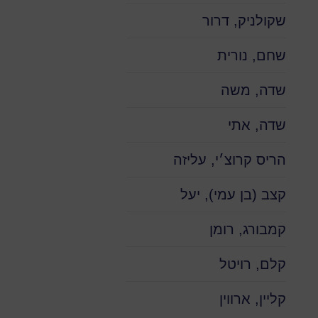
שקולניק, דרור
שחם, נורית
שדה, משה
שדה, אתי
הריס קרוצ׳י, עליזה
קצב (בן עמי), יעל
קמבורג, רומן
קלם, רויטל
קליין, ארווין