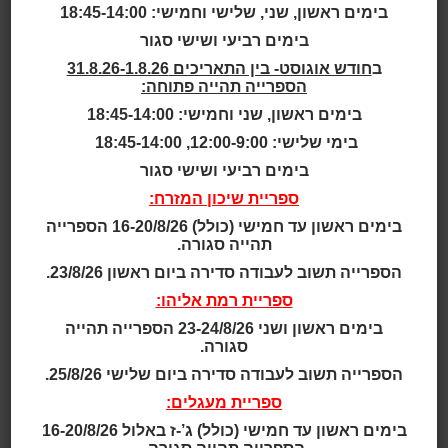
בימים ראשון, שני, שלישי וחמישי: 18:45-14:00
בחיל האוויר. יצא לפנסיה מוקדמת.
בימים רביעי ושישי סגור
ספרים:
ב
חודש אוגוסט- בין התאריכים 31.8.26-1.8.26
לצייר בדידות בקו אחד.הוצאת עיתון 77, 2016. בדפוס
הספרייה תהייה פתוחה:
קישורים:
בימים ראשון, שני וחמישי: 18:45-14:00
"לצייר בדידות בקו אחד"
בימי שלישי: 12:00-9:00, 18:45-14:00
בימים רביעי ושישי סגור
תמונה:
ספריית שיכון המזרח:
בימים ראשון עד חמישי (כולל) 16-20/8/26 הספרייה
תהייה סגורה.
הספרייה תשוב לעבודה סדירה ביום ראשון 23/8/26.
ספריית רמת אליהו:
בימים ראשון ושני 23-24/8/26 הספרייה תהייה
סגורה.
הספרייה תשוב לעבודה סדירה ביום שלישי 25/8/26.
ספריית מעגלים:
בימים ראשון עד חמישי (כולל) ג’-ז באלול 16-20/8/26
קרדיט תמונה: